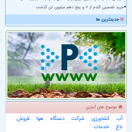
خرید تضمینی گندم از ۷ و پنج دهم میلیون تن گذشت
جدیدترین ها
موضوع های آبیاری
آب
كشاورزی
شركت
دستگاه
هوا
فروش
باغ
خدمات