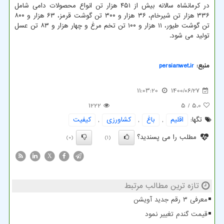
در کرمانشاه سالانه بیش از ۴۵۱ هزار تن انواع محصولات دامی شامل
۳۳۶ هزار تن شیرخام، ۳۶ هزار و ۳۰۰ تن گوشت قرمز، ۶۳ هزار و ۸۰۰
تن گوشت طیور، ۱۱ هزار و ۱۰۰ تن تخم مرغ و چهار هزار و ۸۳ تن عسل
تولید می شود.
منبع:
persianwet.ir
11:03:20
1400/06/27
1222
/ 5
5.0
تگها:
اقلیم
,
باغ
,
كشاورزی
,
كیفیت
مطلب را می پسندید؟
(0)
(1)
X
تازه ترین مطالب مرتبط
معرفی ۳ رقم جدید آویشن
قیمت گندم تغییر نمود