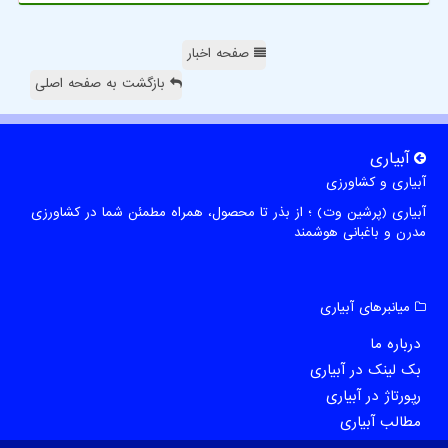
صفحه اخبار
بازگشت به صفحه اصلی
آبیاری
آبیاری و کشاورزی
آبیاری (پرشین وت) ؛ از بذر تا محصول، همراه مطمئن شما در کشاورزی
مدرن و باغبانی هوشمند
میانبرهای آبیاری
درباره ما
بک لینک در آبیاری
رپورتاژ در آبیاری
مطالب آبیاری