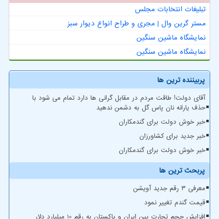
تبلیغات انتخابات مجلس
مستر گرین وال | مجری و طراح انواع دیوار سبز
نمایشگاه ماشین سنگین
نمایشگاه ماشین سنگین
پربیننده ترین ها
آقای دولت! طاقت مردم در مقابل گرانی ها دارد تمام می شود با
حذف یارانه نان پاس گل به دشمن ندهید
خبر خوش دولت برای گندمکاران
خبر جدید برای کشاورزان
خبر خوش دولت برای گندمکاران
پربحث ترین ها
معرفی ۳ رقم جدید آویشن
قیمت گندم تغییر نمود
افزایش حجم تجارت بین ایران و پاکستان به رقم 10 میلیارد دلار