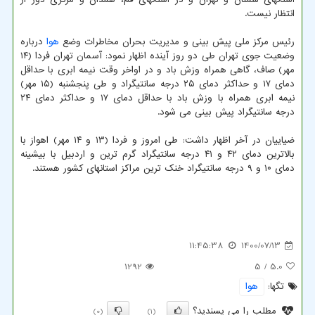
انتظار نیست.
رئیس مرکز ملی پیش بینی و مدیریت بحران مخاطرات وضع
هوا
درباره
وضعیت جوی تهران طی دو روز آینده اظهار نمود: آسمان تهران فردا (۱۴
مهر) صاف، گاهی همراه وزش باد و در اواخر وقت نیمه ابری با حداقل
دمای ۱۷ و حداکثر دمای ۲۵ درجه سانتیگراد و طی پنجشنبه (۱۵ مهر)
نیمه ابری همراه با وزش باد با حداقل دمای ۱۷ و حداکثر دمای ۲۴
درجه سانتیگراد پیش بینی می شود.
ضیاییان در آخر اظهار داشت: طی امروز و فردا (۱۳ و ۱۴ مهر) اهواز با
بالاترین دمای ۴۲ و ۴۱ درجه سانتیگراد گرم ترین و اردبیل با بیشینه
دمای ۱۰ و ۹ درجه سانتیگراد خنک ترین مراکز استانهای کشور هستند.
11:45:38
1400/07/13
1292
/ 5
5.0
تگها:
هوا
مطلب را می پسندید؟
(0)
(1)