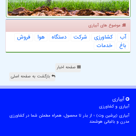
موضوع های آبیاری
آب
كشاورزی
شركت
دستگاه
هوا
فروش
باغ
خدمات
صفحه اخبار
بازگشت به صفحه اصلی
آبیاری
آبیاری و کشاورزی
آبیاری (پرشین وت) ؛ از بذر تا محصول، همراه مطمئن شما در کشاورزی
مدرن و باغبانی هوشمند