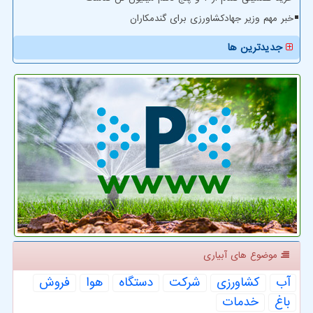
خبر مهم وزیر جهادکشاورزی برای گندمکاران
جدیدترین ها
موضوع های آبیاری
آب
كشاورزی
شركت
دستگاه
هوا
فروش
باغ
خدمات