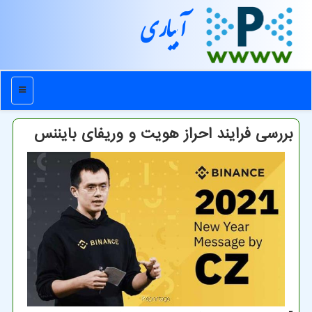
آبیاری
منو
بررسی فرایند احراز هویت و وریفای بایننس