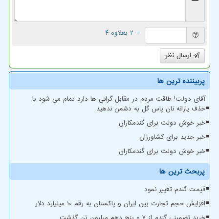
= ۲ بعلاوه ۴
ارسال نظر
پربیننده ترین ها
آقای دولت! طاقت مردم در مقابل گرانی ها دارد تمام می شود با
حذف یارانه نان پاس گل به دشمن ندهید
خبر خوش دولت برای گندمکاران
خبر جدید برای کشاورزان
خبر خوش دولت برای گندمکاران
پربحث ترین ها
قیمت گندم تغییر نمود
افزایش حجم تجارت بین ایران و پاکستان به رقم 10 میلیارد دلار
خرید تضمینی گندم از ۷ و پنج دهم میلیون تن گذشت