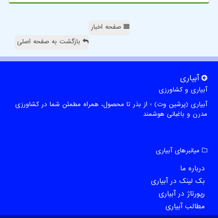
صفحه اخبار
بازگشت به صفحه اصلی
آبیاری
آبیاری و کشاورزی
آبیاری (پرشین وت) ؛ از بذر تا محصول، همراه مطمئن شما در کشاورزی
مدرن و باغبانی هوشمند
میانبرهای آبیاری
درباره ما
بک لینک در آبیاری
رپورتاژ در آبیاری
مطالب آبیاری