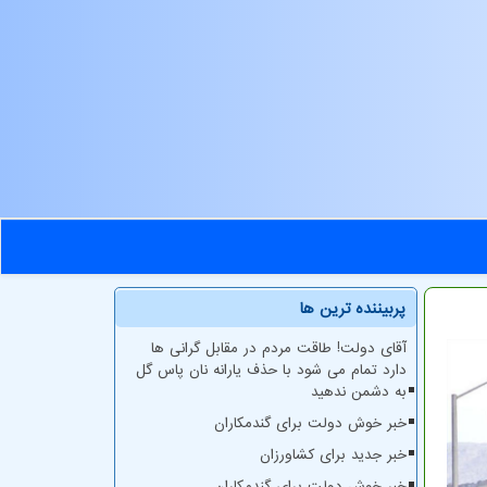
پربیننده ترین ها
آقای دولت! طاقت مردم در مقابل گرانی ها
دارد تمام می شود با حذف یارانه نان پاس گل
به دشمن ندهید
خبر خوش دولت برای گندمکاران
خبر جدید برای کشاورزان
خبر خوش دولت برای گندمکاران