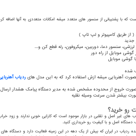
 که با پشتیبانی از سنسور های متعدد میشه امکانات متعددی به آنها اضافه کرد،
( از طریق کامپیوتر و لپ تاپ )
 جدید
رزشی، سنسور دما، دوربین، میکروفون، رله قطع کن و...
گوشی موبایل از راه دور
با گوشی موبایل
 شده
ورت آهنربایی میشه ازش استفاده کرد که به این مدل های
ردیاب آهنربایی
ر صورت خروج از محدوده مشخص شده به مدیر دستگاه پیامک هشدار ارسال
ت بیشتر شدن سرعت وسیله نقلیه
ت رو خرید؟
 های غیر اصل و تقلبی در بازار موجود است که کارایی خوبی ندارند و زود خرا
ک دستگاه اصل و با کیفیت رو خریداری کنید.
ده ردیاب در ایران که بیش از یک دهه در این زمینه فعالیت دارد و دستگاه های ا