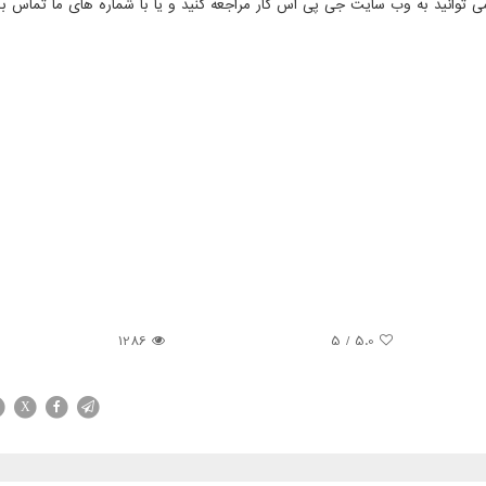
 می توانید به وب سایت جی پی اس کار مراجعه کنید و یا با شماره های ما تماس بگ
1286
/ 5
5.0
X