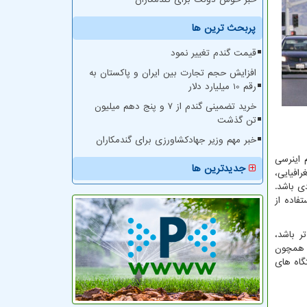
پربحث ترین ها
قیمت گندم تغییر نمود
افزایش حجم تجارت بین ایران و پاکستان به
رقم 10 میلیارد دلار
خرید تضمینی گندم از ۷ و پنج دهم میلیون
تن گذشت
خبر مهم وزیر جهادکشاورزی برای گندمکاران
 اینرسی
جدیدترین ها
افیایی،
ی باشد.
فاده از
ر باشد،
ی همچون
اه های