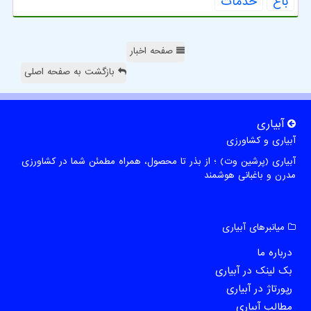
باغ
خدمات
صفحه اخبار
بازگشت به صفحه اصلی
آبیاری
آبیاری و کشاورزی
آبیاری (پرشین وت) ؛ از بذر تا محصول، همراه مطمئن شما در کشاورزی
مدرن و باغبانی هوشمند
میانبرهای آبیاری
درباره ما
بک لینک در آبیاری
رپورتاژ در آبیاری
مطالب آبیاری