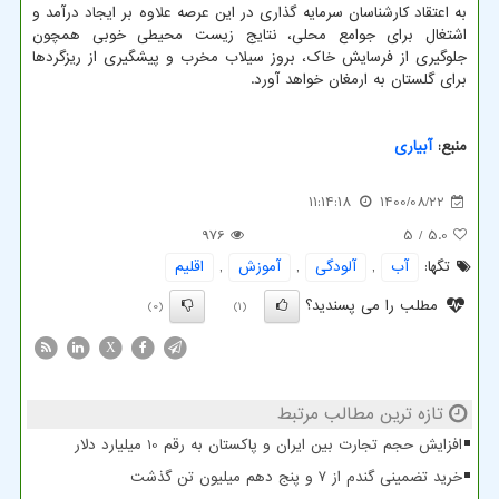
به اعتقاد کارشناسان سرمایه گذاری در این عرصه علاوه بر ایجاد درآمد و
اشتغال برای جوامع محلی، نتایج زیست محیطی خوبی همچون
جلوگیری از فرسایش خاک، بروز سیلاب مخرب و پیشگیری از ریزگردها
برای گلستان به ارمغان خواهد آورد.
منبع:
آبیاری
11:14:18
1400/08/22
976
/ 5
5.0
تگها:
آب
,
آلودگی
,
آموزش
,
اقلیم
مطلب را می پسندید؟
(0)
(1)
X
تازه ترین مطالب مرتبط
افزایش حجم تجارت بین ایران و پاکستان به رقم 10 میلیارد دلار
خرید تضمینی گندم از ۷ و پنج دهم میلیون تن گذشت