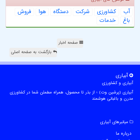
آب
كشاورزی
شركت
دستگاه
هوا
فروش
باغ
خدمات
صفحه اخبار
بازگشت به صفحه اصلی
آبیاری
آبیاری و کشاورزی
آبیاری (پرشین وت) ؛ از بذر تا محصول، همراه مطمئن شما در کشاورزی
مدرن و باغبانی هوشمند
میانبرهای آبیاری
درباره ما