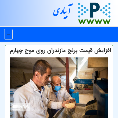
آبیاری
منو
افزایش قیمت برنج مازندران روی موج چهارم