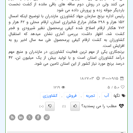
می کنند ولی در روش دوم ساقه های باقی مانده از کشت نخست
باردیگر جوانه زده و پرورش داده می شود
رئیس اداره برنج سازمان جهاد کشاورزی مازندران با توضیح اینکه امسال
۱۵۲ هزار و ۲۹۸ هکتار مزارع شالیزاری استان، ارقام محلی و ۶۲ هزار و
۷۰۲ هکتار ارقام اصلاح شده کیفی پرمحصول نظیر شیرودی و فجر
کشت شد، اظهار داشت: بررسی آماری نشان میدهد که استقبال
کشاورزان به کشت ارقام کیفی پرمحصول طی سه سال اخیر رو به
افزایش است.
برنجکاری یکی از مهم ترین فعالیت کشاورزی در مازندران و منبع مهم
درآمد کشاورزان استان است و با تولید بیش از یک میلیون تن، ۴۲
درصد برنج مورد نیاز کشور از این استان تامین می شود.
18:27:03
1400/09/15
1219
/ 5
5.0
تگها:
آب
,
تجربه
,
فروش
,
كشاورزی
مطلب را می پسندید؟
(0)
(1)
X