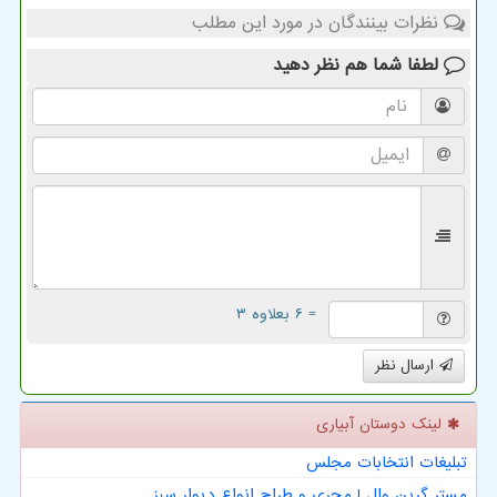
نظرات بینندگان در مورد این مطلب
لطفا شما هم
نظر دهید
= ۶ بعلاوه ۳
ارسال نظر
لینک دوستان آبیاری
تبلیغات انتخابات مجلس
مستر گرین وال | مجری و طراح انواع دیوار سبز