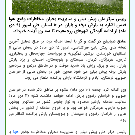
رییس مرکز ملی پیش بینی و مدیریت بحران مخاطرات وضع هوا
ضمن اشاره به بارش برف و باران در 10 استان طی امروز (9 دی
ماه) از ادامه آلودگی شهرهای پرجمعیت تا سه روز آینده خبرداد.
صادق ضیاییان در گفت و گو با ایسنا
اضافه کرد: بر طبق تحلیل آخرین
نقشه های پیش یابی هواشناسی، امروز (۹ دی ماه) در بخش هایی از
استانهای خوزستان، بوشهر، کهگیلویه و بویراحمد، چهارمحال و بختیاری،
فارس، هرمزگان، کرمان، سیستان و بلوچستان، اصفهان و یزد بارش
باران، رعد و برق، وزش باد شدید موقت و در مناطق مرتفع و سردسیر
بارش برف پیش بینی می شود همین طور در بخش هایی از خراسان
جنوبی، لرستان، ایلام و کرمانشاه بارش پراکنده انتظار می رود.
وی اضافه کرد: جمعه (۱۰ دی ماه) علاوه بر مناطق ذکر شده در خراسان
جنوبی و خراسان رضوی بارش ادامه خواهد داشت. شنبه (۱۱ دی ماه)
فعالیت سامانه بارشی محدود به نوار جنوبی کشور در استانهای بوشهر،
جنوب فارس، هرمزگان خواهد بود و با خروج سامانه از کشور در بخش
هایی از خراسان رضوی و سیستان و بلوچستان بارش پراکنده انتظار می
رود.
رئیس مرکز ملی پیش بینی و مدیریت بحران مخاطرات وضع
هوا
با