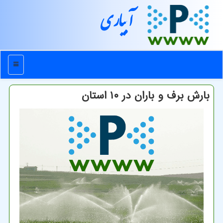
آبیاری
منو
بارش برف و باران در ۱۰ استان