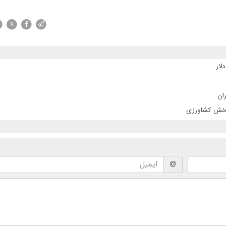
X
ان
 بخش کشاورزی