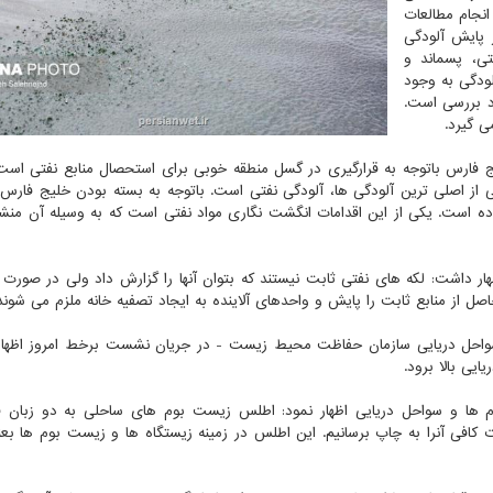
 انجام مطالعات
ر پایش آلودگی
تی، پسماند و
ودگی به وجود
رد بررسی است.
ی گیرد.
ج فارس باتوجه به قرارگیری در گسل منطقه خوبی برای استحصال منابع نفتی است 
ز اصلی ترین آلودگی ها، آلودگی نفتی است. باتوجه به بسته بودن خلیج فارس
ده است. یکی از این اقدامات انگشت نگاری مواد نفتی است که به وسیله آن منشا
ار داشت: لکه های نفتی ثابت نیستند که بتوان آنها را گزارش داد ولی در صورت
ل از منابع ثابت را پایش و واحدهای آلاینده به ایجاد تصفیه خانه ملزم می شوند
سواحل دریایی سازمان حفاظت محیط زیست - در جریان نشست برخط امروز اظها
یی بالا برود.
م ها و سواحل دریایی اظهار نمود: اطلس زیست بوم های ساحلی به دو زبان 
رات کافی آنرا به چاپ برسانیم. این اطلس در زمینه زیستگاه ها و زیست بوم ها بع