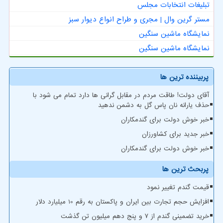
تبلیغات انتخابات مجلس
مستر گرین وال | مجری و طراح انواع دیوار سبز
نمایشگاه ماشین سنگین
نمایشگاه ماشین سنگین
پربیننده ترین ها
آقای دولت! طاقت مردم در مقابل گرانی ها دارد تمام می شود با
حذف یارانه نان پاس گل به دشمن ندهید
خبر خوش دولت برای گندمکاران
خبر جدید برای کشاورزان
خبر خوش دولت برای گندمکاران
پربحث ترین ها
قیمت گندم تغییر نمود
افزایش حجم تجارت بین ایران و پاکستان به رقم 10 میلیارد دلار
خرید تضمینی گندم از ۷ و پنج دهم میلیون تن گذشت