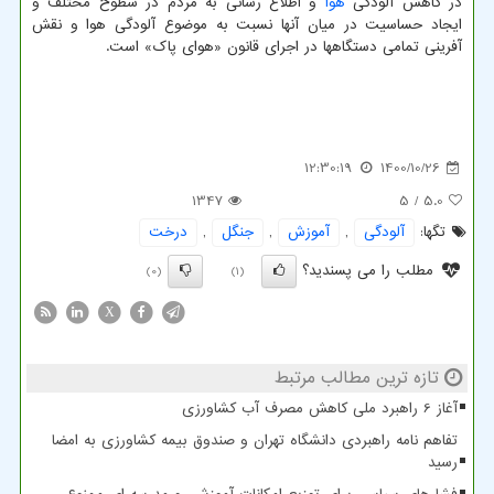
در کاهش آلودگی
هوا
و اطلاع رسانی به مردم در سطوح مختلف و
ایجاد حساسیت در میان آنها نسبت به موضوع آلودگی هوا و نقش
آفرینی تمامی دستگاهها در اجرای قانون «هوای پاک» است.
12:30:19
1400/10/26
1347
/ 5
5.0
تگها:
آلودگی
,
آموزش
,
جنگل
,
درخت
مطلب را می پسندید؟
(0)
(1)
X
تازه ترین مطالب مرتبط
آغاز 6 راهبرد ملی کاهش مصرف آب کشاورزی
تفاهم نامه راهبردی دانشگاه تهران و صندوق بیمه کشاورزی به امضا
رسید