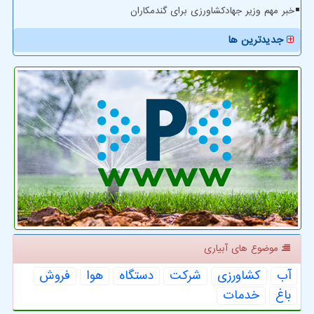
خبر مهم وزیر جهادکشاورزی برای گندمکاران
جدیدترین ها
موضوع های آبیاری
آب
كشاورزی
شركت
دستگاه
هوا
فروش
باغ
خدمات