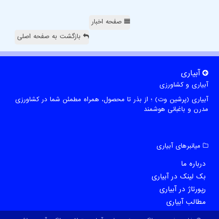
صفحه اخبار
بازگشت به صفحه اصلی
آبیاری
آبیاری و کشاورزی
آبیاری (پرشین وت) ؛ از بذر تا محصول، همراه مطمئن شما در کشاورزی
مدرن و باغبانی هوشمند
میانبرهای آبیاری
درباره ما
بک لینک در آبیاری
رپورتاژ در آبیاری
مطالب آبیاری