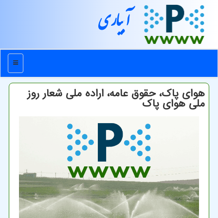
آبیاری
منو
هوای پاک، حقوق عامه، اراده ملی شعار روز
ملی هوای پاک