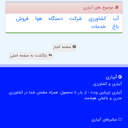
موضوع های آبیاری
آب
كشاورزی
شركت
دستگاه
هوا
فروش
باغ
خدمات
صفحه اخبار
بازگشت به صفحه اصلی
آبیاری
آبیاری و کشاورزی
آبیاری (پرشین وت) ؛ از بذر تا محصول، همراه مطمئن شما در کشاورزی
مدرن و باغبانی هوشمند
میانبرهای آبیاری