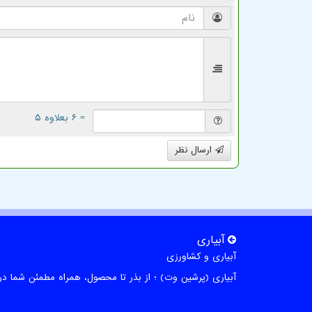
= ۶ بعلاوه ۵
ارسال نظر
آبیاری
آبیاری و کشاورزی
آبیاری (پرشین وت) ؛ از بذر تا محصول، همراه مطمئن شما در