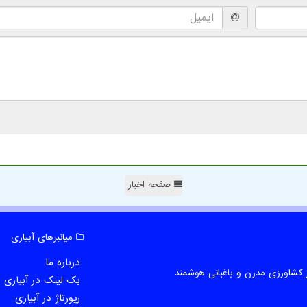
صفحه اخبار
میانبرهای آبیاری
درباره ما
 کشاورزی مدرن و باغبانی هوشمند
بک لینک در آبیاری
رپورتاژ در آبیاری