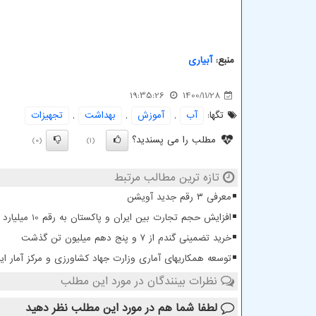
منبع:
آبیاری
19:35:26
1400/11/28
تگها:
آب
,
آموزش
,
بهداشت
,
تجهیزات
مطلب را می پسندید؟
(0)
(1)
تازه ترین مطالب مرتبط
معرفی ۳ رقم جدید آویشن
افزایش حجم تجارت بین ایران و پاکستان به رقم 10 میلیارد دلار
خرید تضمینی گندم از ۷ و پنج دهم میلیون تن گذشت
توسعه همکاریهای آماری وزارت جهاد کشاورزی و مرکز آمار ایر
نظرات بینندگان در مورد این مطلب
لطفا شما هم
در مورد این مطلب
نظر دهید