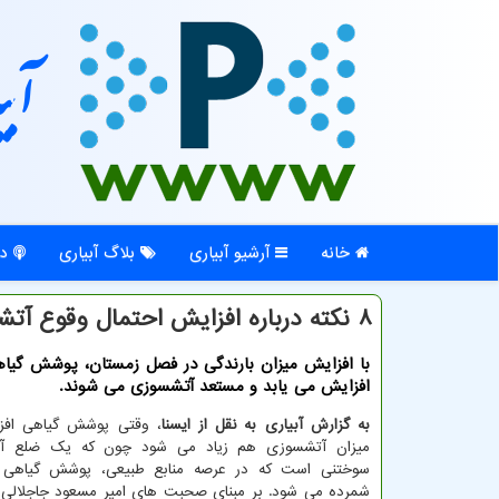
آبی
خانه
آرشیو آبیاری
بلاگ آبیاری
در
8 نکته درباره افزایش احتمال وقوع آتشسوزی در جنگلها
با افزایش میزان بارندگی در فصل زمستان، پوشش گیاه
افزایش می یابد و مستعد آتشسوزی می شوند.
به گزارش آبیاری به نقل از ایسنا
، وقتی پوشش گیاهی افزا
میزان آتشسوزی هم زیاد می شود چون که یک ضلع آت
سوختنی است که در عرصه منابع طبیعی، پوشش گیاهی 
شمرده می شود. بر مبنای صحبت های امیر مسعود جاجلالی ـ