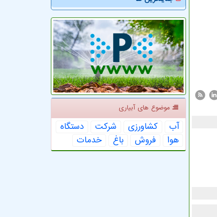
موضوع های آبیاری
آب
كشاورزی
شركت
دستگاه
هوا
فروش
باغ
خدمات