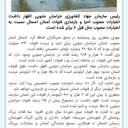
رئیس سازمان جهاد کشاورزی خراسان جنوبی اظهار داشت:
اعتبارات مصوب احیا و بازسازی قنوات استان امسال نسبت به
اعتبارات مصوب سال قبل 6 برابر شده است.
مهدی جعفری روز پنجشنبه در جمع خبرنگاران اضافه کرد: امسال اعتبار
مصوب استان خراسان جنوبی برای احیا و مرمت قنوات ۱۲۳ میلیارد
تومان بوده که تا حالا ۶۹ میلیارد تومان تخصیص یافته است.
وی گفت: ۶ هزار و ۹۸۴ رشته قنات در خراسان جنوبی وجود دارد که
همه این قنوات در سامانه تحت وب قنوات کشور ثبت شده است.
رییس سازمان جهاد کشاورزی خراسان جنوبی اظهار داشت: طول قنوات
استان حدود چهار هزار کیلومتر است که تا حالا هزار و ۱۱۸ کیلومتر مرمت
و بازسازی شده است.
وی اشاره کرد: اگر ۱۰۰ درصد اعتبارات مصوب تخصیص پیدا کند، حدود
۱۴۰ کیلومتر دیگر از قنوات استان امسال مرمت و بازسازی خواهد شد.
جعفری با بیان این که ۲ هزار و ۹۰۰ کیلومتر از قنوات این استان نیازمند
مرمت است اظهار داشت: در مجموع بیش از ۲۵ درصد قنوات خراسان
جنوبی تا حالا مرمت و احیا شده است.
وی با اشاره به قنوات سیل خورده سال جاری افزود: سه قنات بزرگ
روستای گز شهرستان سربیشه، قنوات دادران و وازی گزیک شهرستان
درمیان امسال با همکاری بسیج سازندگی استان و مشارکت پررنگ