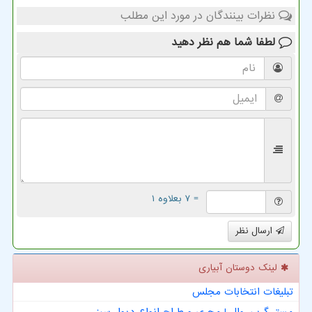
نظرات بینندگان در مورد این مطلب
لطفا شما هم
نظر دهید
= ۷ بعلاوه ۱
ارسال نظر
لینک دوستان آبیاری
تبلیغات انتخابات مجلس
مستر گرین وال | مجری و طراح انواع دیوار سبز