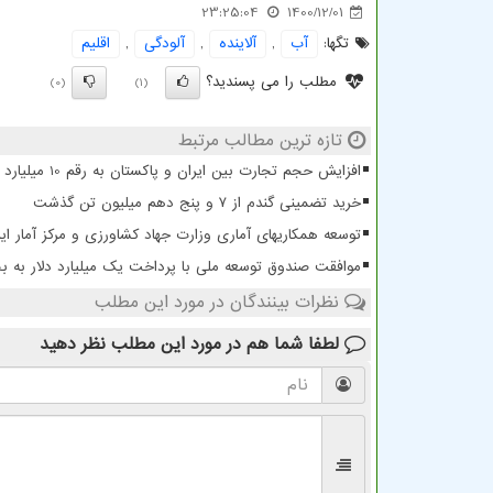
23:25:04
1400/12/01
تگها:
آب
,
آلاینده
,
آلودگی
,
اقلیم
مطلب را می پسندید؟
(0)
(1)
تازه ترین مطالب مرتبط
افزایش حجم تجارت بین ایران و پاکستان به رقم 10 میلیارد دلار
خرید تضمینی گندم از ۷ و پنج دهم میلیون تن گذشت
توسعه همکاریهای آماری وزارت جهاد کشاورزی و مرکز آمار ایر
موافقت صندوق توسعه ملی با پرداخت یک میلیارد دلار به
نظرات بینندگان در مورد این مطلب
لطفا شما هم
در مورد این مطلب
نظر دهید