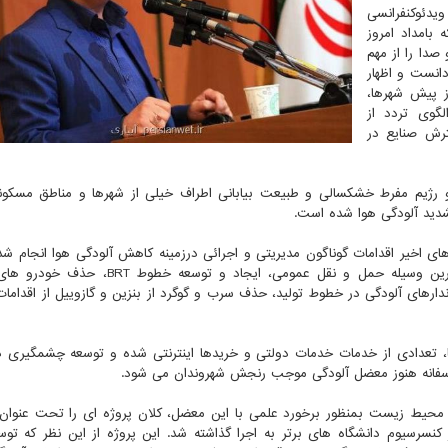
ویدئوکنفرانسی
بامداد امروز
صدا را از مهم
انست و اظهار
ز پیش شهرها،
گوی تردد از
ش صنایع در
 و رژیم مفرط خشکسالی و طبیعت بیابانی اطراف خیلی از شهرها و مناطق مسکو
دید آلودگی هوا شده است.
 اخیر اقدامات گوناگون مدیریتی و اجرائی درزمینه کاهش آلودگی هوا انجام ش
اشاره کرد: راه اندازی و توسعه خطوط مترو بعنوان پاک ترین وسیله حمل و نقل عمومی، ایجاد 
اندارهای آلودگی در خطوط تولید، حذف سرب و گوگرد از بنزین و گازوییل از اقدامات
، تعدادی از خدمات خدمات دولتی و خریدها اینترنتی شده و توسعه چشمگیری 
أسفانه هنوز معضل آلودگی موجب رنجش شهروندان می شود.
 محیط زیست بمنظور برخورد علمی با این معضل، کلان پروژه ای را تحت عنوان
نسرسیوم دانشگاه های برتر به اجرا گذاشته شد. این پروژه از این نظر که ت