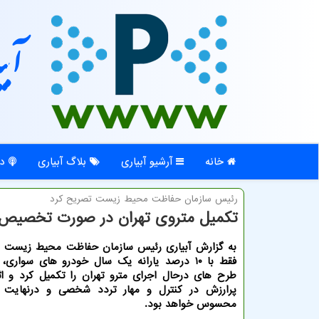
آبی
خانه
آرشیو آبیاری
بلاگ آبیاری
در
رئیس سازمان حفاظت محیط زیست تصریح كرد
تکمیل متروی تهران در صورت تخصیص ۱۰ درصد یارانه خودرو های سوار
به گزارش آبیاری رئیس سازمان حفاظت محیط زیست ا
فقط با ۱۰ درصد یارانه یک سال خودرو های سواری،
طرح های درحال اجرای مترو تهران را تکمیل کرد و اث
پرارزش در کنترل و مهار تردد شخصی و درنهایت آ
محسوس خواهد بود.