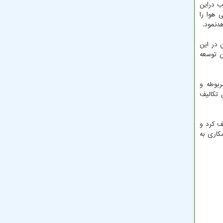
ب دراین
 هوا را
دنمود.
 در این
ن توسعه
بوطه و
آن تکالیف
ف کرد و
کاری به