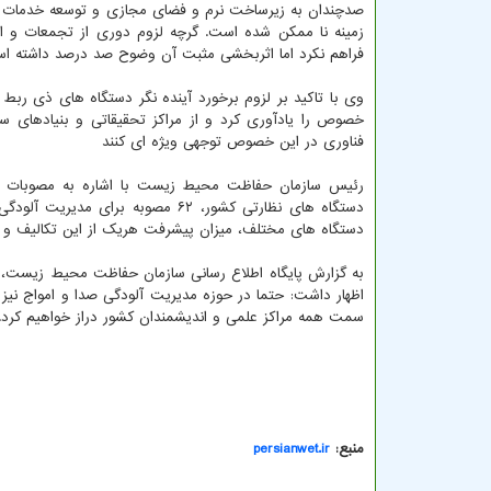
صدچندان به زیرساخت نرم و فضای مجازی و توسعه خدمات غی
زمینه نا ممکن شده است. گرچه لزوم دوری از تجمعات و اس
فراهم نکرد اما اثربخشی مثبت آن وضوح صد درصد داشته است 
وی با تاکید بر لزوم برخورد آینده نگر دستگاه های ذی ربط 
خصوص را یادآوری کرد و از مراکز تحقیقاتی و بنیادهای 
فناوری در این خصوص توجهی ویژه ای کنند
رئیس سازمان حفاظت محیط زیست با اشاره به مصوبات دول
دستگاه های نظارتی کشور، ۶۲ مصوبه
دستگاه های مختلف، میزان پیشرفت هریک از این تکالیف و 
به گزارش پایگاه اطلاع رسانی سازمان حفاظت محیط زیست، س
اظهار داشت: حتما در حوزه مدیریت آلودگی صدا و امواج نی
سمت همه مراکز علمی و اندیشمندان کشور دراز خواهیم کرد.
منبع:
persianwet.ir