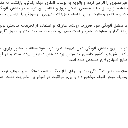
رحضوری را الزامی کرده و باتوجه به پوست اندازی سبک زندگی، بازگشت به عق
تفاده از وسایل نقلیه شخصی، امکان بروز و تظاهر این توسعه در کاهش آلودگی
و طبعاً در وضعیت نرمال با لحاظ تمهیدات مدیریتی اثر خویش را بازنمایی خواه
با معضل آلودگی هوا، ضرورت رویکرد فناورانه و استفاده از تجربیات مدیریتی نوین
سرمایه گذار و معاونت علمی ریاست جمهوری خواست به بعد مؤثر و تحول آفری
ت برای کاهش آلودگی کلان شهرها اشاره کرد: خوشبختانه با حضور وزرای مر
 برای مدیریت آلودگی کلان شهرهای کشور داشتیم که مبتنی برداده های عملیاتی بوده است و در 
منابع اعتباری لازم مشخص شده است.
لاجقه مدیریت آلودگی صدا و امواج را از دیگر وظایف دستگاه های دولتی توصی
ز وظایف خودرا انجام خواهیم داد و برای موفقیت در انجام این ماموریت دست هم