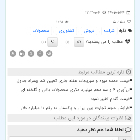
13:30:06
1401/01/24
1291
/ 5
5.0
تگها:
شركت
,
فروش
,
كشاورزی
,
محصولات
مطلب را می پسندید؟
(0)
(1)
X
تازه ترین مطالب مرتبط
قیمت عمده میوه و سبزیجات هفته جاری تعیین شد بهمراه جدول
ارزآوری ۴ و سه دهم میلیارد دلاری محصولات باغی و گلخانه ای
قیمت گندم تغییر نمود
افزایش حجم تجارت بین ایران و پاکستان به رقم 10 میلیارد دلار
نظرات بینندگان در مورد این مطلب
لطفا شما هم
نظر دهید