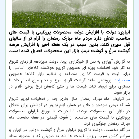
آبیاری: دولت با افزایش عرضه محصولات پروتئینی با قیمت های
مناسب، تلاش دارد مردم ماه مبارک رمضان را آرام تر از سالهای
قبل سپری کنند، بدین سبب در یک هفته اخیر با افزایش عرضه
گوشت مرغ و گوشت قرمز، بازار این محصولات تعدیل شده است.
به گزارش آبیاری به نقل از خبرگزاری ایرنا، دولت سیزدهم از زمان شروع
به کار خود اقدامات ویژه ای همچون توزیع هوشمند کالاهای اساسی را
برای ثبات و قیمت گذاری منصفانه و تنظیم بازار کالاها همچون
محصولات
پروتئینی مانند گوشت قرمز، مرغ و تخم مرغ انجام داد تا
بستری برای ایجاد ثبات قیمت ها و حتی کاهش نرخ برخی اقلام در
بازار شود.
در شرایطی ماه مبارک رمضان سال جاری بعد از تعطیلات نوروز شروع
شد که برخی سودجو و دلال در همان ایام نوروز در کوشش برای اختلال
در بازار این محصولات بودند، اما دولت با توزیع فراوان محصولات
پروتئینی با قیمت های مناسب، از شوک قیمتی در هفته نخست ماه
مبارک رمضان جلوگیری کرد.
در گام نخست، دولت با توزیع فراوان مرغ و گوشت دولتی در تهران و
سراسر کشور سبب ریزش قیمت ها شد به صورتی که با مصوبه ستاد