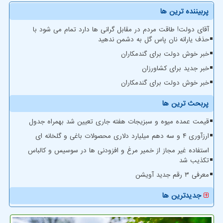
پربیننده ترین ها
آقای دولت! طاقت مردم در مقابل گرانی ها دارد تمام می شود با
حذف یارانه نان پاس گل به دشمن ندهید
خبر خوش دولت برای گندمکاران
خبر جدید برای کشاورزان
خبر خوش دولت برای گندمکاران
پربحث ترین ها
قیمت عمده میوه و سبزیجات هفته جاری تعیین شد بهمراه جدول
ارزآوری ۴ و سه دهم میلیارد دلاری محصولات باغی و گلخانه ای
استفاده غیر مجاز از خمیر مرغ و افزودنی ها در سوسیس و کالباس
تکذیب شد
معرفی ۳ رقم جدید آویشن
جدیدترین ها