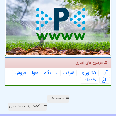
موضوع های آبیاری
آب
كشاورزی
شركت
دستگاه
هوا
فروش
باغ
خدمات
صفحه اخبار
بازگشت به صفحه اصلی