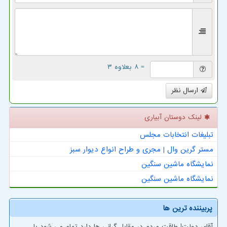
= ۸ بعلاوه ۳
ارسال نظر
لینک دوستان آبیاری
تبلیغات انتخابات مجلس
مستر گرین وال | مجری و طراح انواع دیوار سبز
نمایشگاه ماشین سنگین
نمایشگاه ماشین سنگین
پربیننده ترین ها
آقای دولت! طاقت مردم در مقابل گرانی ها دارد تمام می شود با