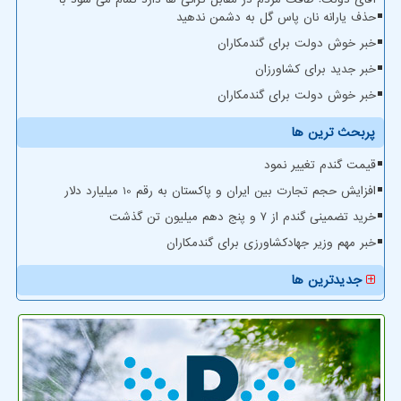
حذف یارانه نان پاس گل به دشمن ندهید
خبر خوش دولت برای گندمکاران
خبر جدید برای کشاورزان
خبر خوش دولت برای گندمکاران
پربحث ترین ها
قیمت گندم تغییر نمود
افزایش حجم تجارت بین ایران و پاکستان به رقم 10 میلیارد دلار
خرید تضمینی گندم از ۷ و پنج دهم میلیون تن گذشت
خبر مهم وزیر جهادکشاورزی برای گندمکاران
جدیدترین ها