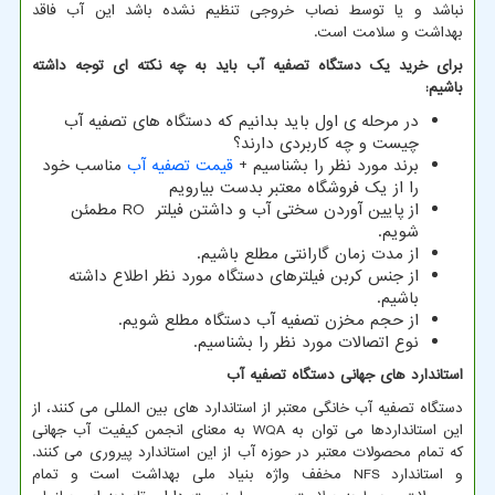
نباشد و یا توسط نصاب خروجی تنظیم نشده باشد این آب فاقد
بهداشت و سلامت است.
برای خرید یک دستگاه تصفیه آب باید به چه نکته ای توجه داشته
باشیم
:
در مرحله ی اول باید بدانیم که دستگاه های تصفیه آب
چیست و چه کاربردی دارند؟
برند مورد نظر را بشناسیم
+
قیمت تصفیه آب
مناسب خود
را از یک فروشگاه معتبر بدست بیارویم
از پایین آوردن سختی آب و داشتن فیلتر
RO
مطمئن
شویم.
از مدت زمان گارانتی مطلع باشیم.
از جنس کربن فیلترهای دستگاه مورد نظر اطلاع داشته
باشیم.
از حجم مخزن تصفیه آب دستگاه مطلع شویم.
نوع اتصالات مورد نظر را بشناسیم.
استاندارد های جهانی دستگاه تصفیه آب
دستگاه تصفیه آب خانگی معتبر از استاندارد های بین المللی می کنند، از
این استانداردها می توان به
WQA
به معنای انجمن کیفیت آب جهانی
که تمام محصولات معتبر در حوزه آب از این استاندارد پیروری می کنند.
و استاندارد
NFS
مخفف واژه بنیاد ملی بهداشت است و تمام