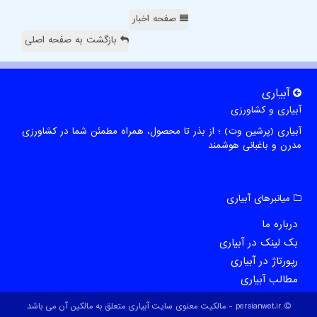
صفحه اخبار
بازگشت به صفحه اصلی
آبیاری
آبیاری و کشاورزی
آبیاری (پرشین وت) ؛ از بذر تا محصول، همراه مطمئن شما در کشاورزی
مدرن و باغبانی هوشمند
میانبرهای آبیاری
درباره ما
بک لینک در آبیاری
رپورتاژ در آبیاری
مطالب آبیاری
persianwet.ir - مالکیت معنوی سایت آبیاری متعلق به مالکین آن می باشد