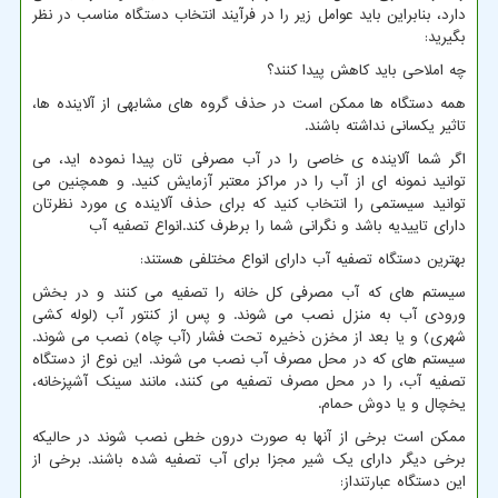
دارد، بنابراین باید عوامل زیر را در فرآیند انتخاب دستگاه مناسب در نظر
بگیرید:
چه املاحی باید کاهش پیدا کنند؟
همه دستگاه ها ممکن است در حذف گروه های مشابهی از آلاینده ها،
تاثیر یکسانی نداشته باشند.
اگر شما آلاینده ی خاصی را در آب مصرفی تان پیدا نموده اید، می
توانید نمونه ای از آب را در مراکز معتبر آزمایش کنید. و همچنین می
توانید سیستمی را انتخاب کنید که برای حذف آلاینده ی مورد نظرتان
دارای تاییدیه باشد و نگرانی شما را برطرف کند.انواع تصفیه آب
بهترین دستگاه تصفیه آب دارای انواع مختلفی هستند:
سیستم های که آب مصرفی کل خانه را تصفیه می کنند و در بخش
ورودی آب به منزل نصب می شوند. و پس از کنتور آب (لوله کشی
شهری) و یا بعد از مخزن ذخیره تحت فشار (آب چاه) نصب می شوند.
سیستم های که در محل مصرف آب نصب می شوند. این نوع از دستگاه
تصفیه آب، را در محل مصرف تصفیه می کنند، مانند سینک آشپزخانه،
یخچال و یا دوش حمام.
ممکن است برخی از آنها به صورت درون خطی نصب شوند در حالیکه
برخی دیگر دارای یک شیر مجزا برای آب تصفیه شده باشند. برخی از
این دستگاه عبارتنداز: