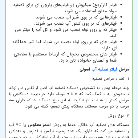
فیلتر کارتریج
(
میکرونی
)
و فیلترهای پارچی ای برای تصفیه
مواد معلق استفاده می شوند.
فیلترهایی که بر روی شیر آب نصب می شوند.
فیلترهای که بر روی کنتور آب نصب می شوند.
فیلتر که بر روی لوله نصب می شود و کل آب را فیلتر می
کند.
فیلتر های که بر روی لوله نصب می شوند اما شیر جداگانه
ای دارند.
فیلتر های مخصوص یخچال که ارتباط مستقیم با سلامتی
شما و اعضای خانواده تان دارد.
مراحل
فیلتر تصفیه آب
اصولی
1- تعداد مراحل تصفیه
چند مرحله بودن به تشخیص دستگاه تصفیه آب اصل از تقلبی می تواند
تا حدودی به ما کمک کند. که 5 تا 9 مرحله دارد. در نتیجه دستگاهی با
مراحل کمتر از 5 نباید تهیه کرد؛ به این نوع دستگاه ها که دارای سه
مرحله یا دو مرحله هستند، دستگاه پیش تصفیه گفته می شود.
2- نوع روش
دستگاه های تصفیه آب خانگی حتما به روش
اسمز معکوس
یا
RO
آب
را تصفیه می کند. که دارای یک عدد پمپ، ترانس یا آداپتور و تعدادی
فیلتر می باشد. همچنین دارای یه ورودی از آب لوله کشی و دو خروجی