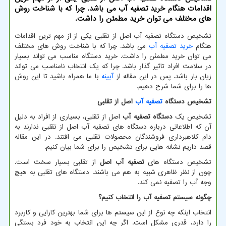
اقدامات هنگام خرید تصفیه آب می باشد. چرا که با شناخت روش
های مختلف می توان خرید مطمئن را داشت.
تشخیص دستگاه تصفیه آب اصل از تقلبی یکی از از مهم ترین اقدامات
هنگام
خرید تصفیه آب
می باشد. چرا که با شناخت روش های مختلف
می توان خرید مطمئن را داشت. خرید دستگاه مناسب می تواند بسیار
در سلامت افراد تاثیر گذار باشد. چرا که یک انتخاب نامناسب می تواند
زیان بار باشد. پس در این مقاله از
آبینه
با ما همراه باشید تا این روش
ها را برای شما شرح دهیم.
تشخیص دستگاه
تصفیه آب
اصل از تقلبی
تشخیص یک
دستگاه تصفیه آب
اصل از تقلبی، بسیاری از افراد به دلیل
آن که اطلاعاتی درباره دستگاه های تصفیه آب اصل از تقلبی ندارند به
دام کلاهبرداری فروشندگان محصولات تقلبی می افتند. در این مقاله
قصد داریم نشانه هایی برای تشخیص را برای شما بیان کنیم.
تشخیص دستگاه های
تصفیه آب اصل
از تقلبی بسیار سخت است.
چون از نظر ظاهری شبیه به هم می باشند. دستگاه های تقلبی به هیچ
وجه آب را تصفیه نمی کند.
چگونه سیستم تصفیه آب را انتخاب کنیم؟
انتخاب اینکه چه نوع از این سیستم ها برای شما بهترین کارایی و کاربرد
را دارد، قدری مشکل است. اگر چه این انتخاب به خود فرد بستگی