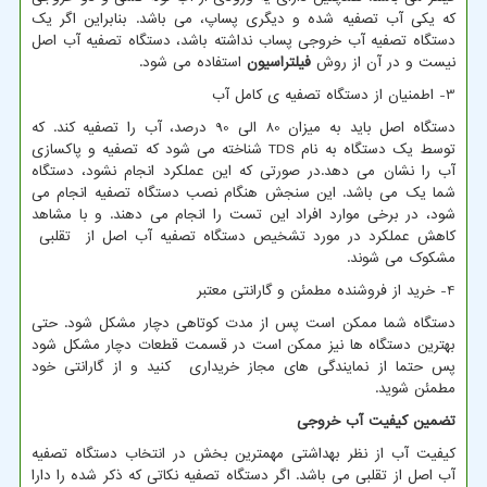
که یکی آب تصفیه شده و دیگری پساپ، می باشد. بنابراین اگر یک
دستگاه تصفیه آب خروجی پساب نداشته باشد، دستگاه تصفیه آب اصل
نیست و در آن از روش
فیلتراسیون
استفاده می شود.
3- اطمنیان از دستگاه تصفیه ی کامل آب
دستگاه اصل باید به میزان 80 الی 90 درصد، آب را تصفیه کند. که
توسط یک دستگاه به نام
TDS
شناخته می شود که تصفیه و پاکسازی
آب را نشان می دهد.در صورتی که این عملکرد انجام نشود، دستگاه
شما یک می باشد. این سنجش هنگام نصب دستگاه تصفیه انجام می
شود، در برخی موارد افراد این تست را انجام می دهند. و با مشاهد
کاهش عملکرد در مورد تشخیص دستگاه تصفیه آب اصل از تقلبی
مشکوک می شوند.
4- خرید از فروشنده مطمئن و گارانتی معتبر
دستگاه شما ممکن است پس از مدت کوتاهی دچار مشکل شود. حتی
بهترین دستگاه ها نیز ممکن است در قسمت قطعات دچار مشکل شود
پس حتما از نمایندگی های مجاز خریداری کنید و از گارانتی خود
مطمئن شوید.
تضمین کیفیت آب خروجی
کیفیت آب از نظر بهداشتی مهمترین بخش در انتخاب دستگاه تصفیه
آب اصل از تقلبی می باشد. اگر دستگاه تصفیه نکاتی که ذکر شده را دارا