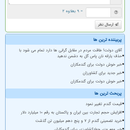
= ۹ بعلاوه ۲
ارسال نظر
پربیننده ترین ها
آقای دولت! طاقت مردم در مقابل گرانی ها دارد تمام می شود با
حذف یارانه نان پاس گل به دشمن ندهید
خبر خوش دولت برای گندمکاران
خبر جدید برای کشاورزان
خبر خوش دولت برای گندمکاران
پربحث ترین ها
قیمت گندم تغییر نمود
افزایش حجم تجارت بین ایران و پاکستان به رقم 10 میلیارد دلار
خرید تضمینی گندم از ۷ و پنج دهم میلیون تن گذشت
خبر مهم وزیر جهادکشاورزی برای گندمکاران