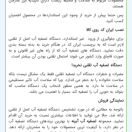
محصولات مربوط به سلامت و محیط زیست دارای تاییدیه این سازمان
هستند.
پس حتما پیش از خرید از وجود این استانداردها در محصول اطمنیان
کسب کنید.
نصب ایران کد روی کالا
برای جلوگیری از ورود غیر استاندارد، دستگاه تصفیه آب اصل از تقلبی
لازم است که به برچسب ایران کد در هنگام خرید به بدنه بسته بندی
دقت نمایید. دستگاه های تصفیه آب که از راه های غیر قانونی و به
صورت قاچاق وارد کشور می شوند احتمال تقلبی بودن آن بیشتر است.
دستگاه تصفیه آب تقلبی نخرید
!
مضرات و خطرات دستگاه آب تصفیه تقلبی فقط یک مشکل نیست بلکه
سلامت خانواده را به خطر می اندازد. چرا که سلامت آب تاثیر مستقیمی
در سلامت ما دارد. به همین منظور انتخاب یک دستگاه مناسب که
بتواند به خوبی آب را تصفیه کند بسیار با اهمیت می باشد.
نمایندگی فروش
باتوجه به مطالبی که در مورد تشخیص دستگاه تصفیه آب اصل از تقلبی
ارائه شد، حالا می توانید با اطلاعات بیشتری نسبت به خرید آن اقدام
نمایید. مجموعه
تصفیه آب آبینه
با بهترین برندهای دستگاه تصفیه آب
در نظر دارد، با کیفیت ترین محصولات خود را به مشتریان ارائه دهد.