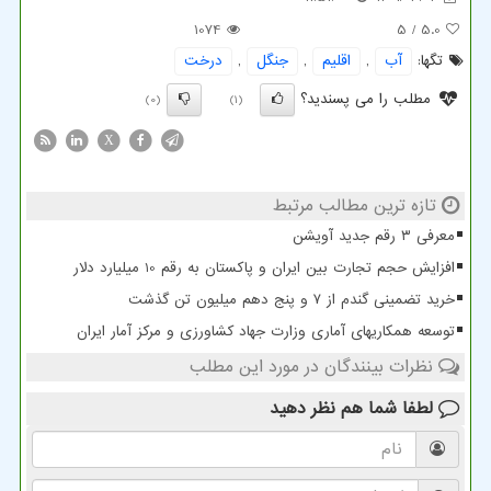
1074
/ 5
5.0
تگها:
آب
,
اقلیم
,
جنگل
,
درخت
مطلب را می پسندید؟
(0)
(1)
X
تازه ترین مطالب مرتبط
معرفی ۳ رقم جدید آویشن
افزایش حجم تجارت بین ایران و پاکستان به رقم 10 میلیارد دلار
خرید تضمینی گندم از ۷ و پنج دهم میلیون تن گذشت
توسعه همکاریهای آماری وزارت جهاد کشاورزی و مرکز آمار ایران
نظرات بینندگان در مورد این مطلب
لطفا شما هم
نظر دهید