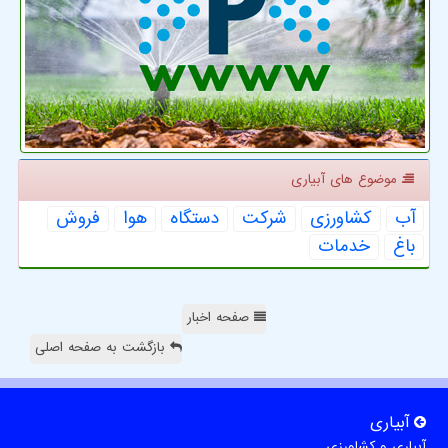
موضوع های آبیاری
آب
كشاورزی
شركت
دستگاه
هوا
فروش
باغ
خدمات
صفحه اخبار
بازگشت به صفحه اصلی
آبیاری
آبیاری و کشاورزی