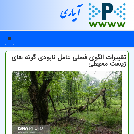
آبیاری
منو
تغییرات الگوی فصلی عامل نابودی گونه های
زیست محیطی