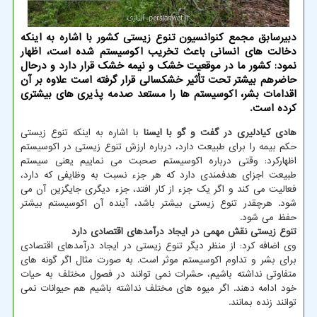
دبیرسابق مجمع کنوانسیون تنوع زیستی کشور با اشاره به اینکه
دخالت های انسانی باعث تخریب اکوسیستم شده است، اظهار
نمود: کشور ما در موقعیت خشک و نیمه خشک قرار دارد و درحال
حاضرهم بیشتر تحت تأثیر خشکسالی قرار گرفته است علاوه بر آن
اقدامات بشر، اکوسیستم ها را مستعد صدمه پذیری های بیشتری
کرده است.
هادی کیادلیری در گفت و گو با ایسنا
با اشاره به اینکه تنوع زیستی
حکم بیمه را برای طبیعت دارد، درباره ارزش تنوع زیستی در اکوسیستم
اظهارکرد: وقتی درباره اکوسیستم صحبت می نماییم یعنی سیستم
طبیعت اجزای هدفمندی دارد که هر جزء نسبت به وظایفی که دارد،
فعالیت می کند و اگر یک جزء از کار افتد، جزء دیگری جایگزین آن می
شود. هرچقدر تنوع زیستی بیشتر باشد، آینده آن اکوسیستم بیشتر
حفظ می شود.
تنوع زیستی نقش مهمی در ایجاد درآمدهای اقتصادی دارد
وی اضافه کرد: از منظر دیگر تنوع زیستی در ایجاد درآمدهای اقتصادی
برای بشر و تداوم اکوسیستم موثر است. به صورت مثال اگر گونه های
متفاوتی نداشته باشیم، حشرات نمی توانند در فصول مختلف به حیات
خود ادامه دهند. اگر میوه های مختلف نداشته باشیم هم حیوانات نمی
توانند زنده بمانند.