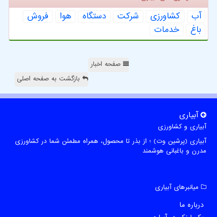
آب
كشاورزی
شركت
دستگاه
هوا
فروش
باغ
خدمات
صفحه اخبار
بازگشت به صفحه اصلی
آبیاری
آبیاری و کشاورزی
آبیاری (پرشین وت) ؛ از بذر تا محصول، همراه مطمئن شما در کشاورزی
مدرن و باغبانی هوشمند
میانبرهای آبیاری
درباره ما