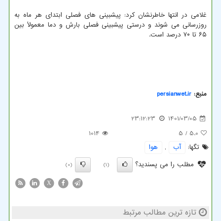
غلامی در انتها خاطرنشان کرد: پیشبینی های فصلی ابتدای هر ماه به
روزرسانی می شوند و درستی پیشبینی فصلی بارش و دما معمولاً بین
۶۵ تا ۷۰ درصد است.
منبع:
persianwet.ir
23:12:23
1401/03/05
1014
/ 5
5.0
تگها:
آب
,
هوا
مطلب را می پسندید؟
(0)
(1)
X
تازه ترین مطالب مرتبط