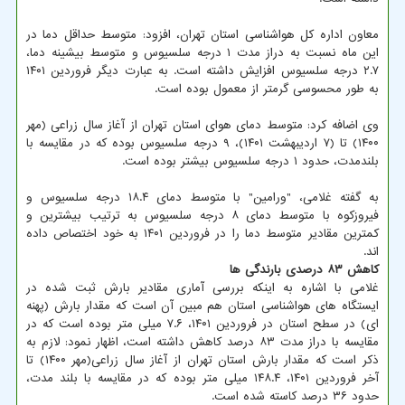
معاون اداره کل هواشناسی استان تهران، افزود: متوسط حداقل دما در
این ماه نسبت به دراز مدت ۱ درجه سلسیوس و متوسط بیشینه دما،
۲.۷ درجه سلسیوس افزایش داشته است. به عبارت دیگر فروردین ۱۴۰۱
به طور محسوسی گرمتر از معمول بوده است.
وی اضافه کرد: متوسط دمای هوای استان تهران از آغاز سال زراعی (مهر
۱۴۰۰) تا (۷ اردیبهشت ۱۴۰۱)، ۹ درجه سلسیوس بوده که در مقایسه با
بلندمدت، حدود ۱ درجه سلسیوس بیشتر بوده است.
به گفته غلامی، "ورامین" با متوسط دمای ۱۸.۴ درجه سلسیوس و
فیروزکوه با متوسط دمای ۸ درجه سلسیوس به ترتیب بیشترین و
کمترین مقادیر متوسط دما را در فروردین ۱۴۰۱ به خود اختصاص داده
اند.
کاهش ۸۳ درصدی بارندگی ها
غلامی با اشاره به اینکه بررسی آماری مقادیر بارش ثبت شده در
ایستگاه های هواشناسی استان هم مبین آن است که مقدار بارش (پهنه
ای) در سطح استان در فروردین ۱۴۰۱، ۷.۶ میلی متر بوده است که در
مقایسه با دراز مدت ۸۳ درصد کاهش داشته است، اظهار نمود: لازم به
ذکر است که مقدار بارش استان تهران از آغاز سال زراعی(مهر ۱۴۰۰) تا
آخر فروردین ۱۴۰۱، ۱۴۸.۴ میلی متر بوده که در مقایسه با بلند مدت،
حدود ۳۶ درصد کاسته شده است.