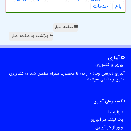
باغ
خدمات
صفحه اخبار
بازگشت به صفحه اصلی
آبیاری
آبیاری و کشاورزی
آبیاری (پرشین وت) ؛ از بذر تا محصول، همراه مطمئن شما در کشاورزی
مدرن و باغبانی هوشمند
میانبرهای آبیاری
درباره ما
بک لینک در آبیاری
رپورتاژ در آبیاری