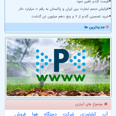
قیمت گندم تغییر نمود
افزایش حجم تجارت بین ایران و پاکستان به رقم 10 میلیارد دلار
خرید تضمینی گندم از ۷ و پنج دهم میلیون تن گذشت
جدیدترین ها
موضوع های آبیاری
آب
كشاورزی
شركت
دستگاه
هوا
فروش