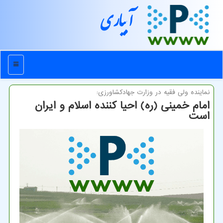
آبیاری
منو
نماینده ولی فقیه در وزارت جهادكشاورزی:
امام خمینی (ره) احیا کننده اسلام و ایران
است