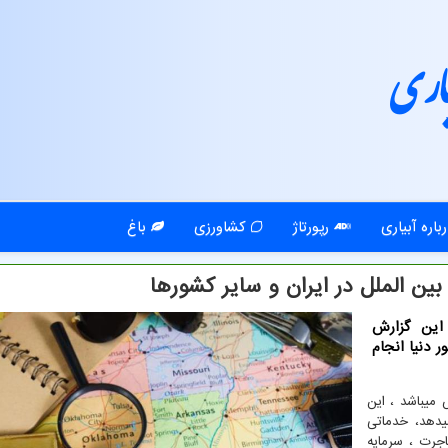
اری
باره آبیاری
رپورتاژ
کشاورزی
باغ
ین الملل در ایران و سایر کشورها
این گزارش
سسه خدمات ویزا را در بیش از 78 کشور دنیا انجام
میباشد ، این
ر دنیا انجام میدهد، خدماتی
اجرت ، سرمایه