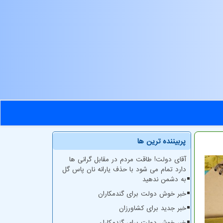
پربیننده ترین ها
آقای دولت! طاقت مردم در مقابل گرانی ها
دارد تمام می شود با حذف یارانه نان پاس گل
به دشمن ندهید
خبر خوش دولت برای گندمکاران
خبر جدید برای کشاورزان
خبر خوش دولت برای گندمکاران