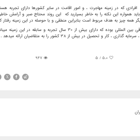
فرادی که در زمینه مهاجرت ، و امور اقامت در سایر کشورها دارای تجربه هس
اید همواره این نکته را به خاطر بسپارید که این روند محتاج صبر و آرامش خاط
گر همه چیز به هدف مربوط است بنابراین منطقی و با حوصله در این زمینه رفتار کن
موسسه ثبتا بعنوان یکی از بهترین موسسات مهاجرتی و حقوقی بین المللی بوده که دارای بیش از 30 سال تجربه و سابقه در
و تحصیل در بیش از 38 کشور را به متقاضیان ارائه میدهد .
947
/ 5
5.0
X
ان