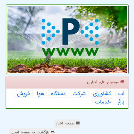
موضوع های آبیاری
آب
كشاورزی
شركت
دستگاه
هوا
فروش
باغ
خدمات
صفحه اخبار
بازگشت به صفحه اصلی