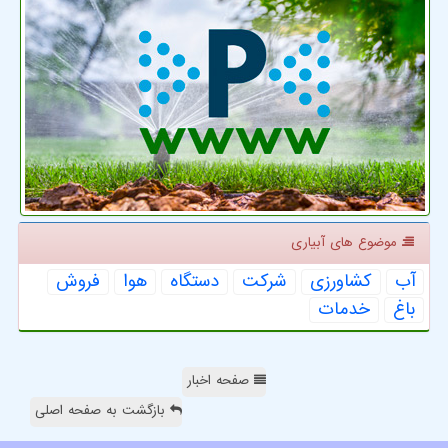
موضوع های آبیاری
آب
كشاورزی
شركت
دستگاه
هوا
فروش
باغ
خدمات
صفحه اخبار
بازگشت به صفحه اصلی