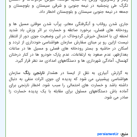
تگرگ طی پنجشبه در نیمه جنوبی و شرقی سیستان و بلوچستان و
جمعه در نیمه جنوبی سیستان و بلوچستان اخطار داد.
جاری شدن رواناب و آبگرفتگی معابر، پرآب شدن موقتی مسیل ها و
رودخانه های فصلی، برخورد صاعقه و خسارت بر اثر وزش باد شدید
لحظه ای با احتمال خیزش گردوخاک در این وضعیت جوی دور از انتظار
نیست ازاین رو بر مبنای سفارش سازمان هواشناسی خودداری از تردد و
اسکان در حاشیه و بستر رودخانه های فصلی و مسیل ها در ساعات
بعدازظهر، عدم صعود به ارتفاعات، عدم پارک خودرو ها در کنار درختان
کهنسال، آمادگی شهرداری ها و دستگاههای امدادی مد نظر قرار گیرد.
به گزارش آبیاری به نقل از ایسنا در هشدار
نارنجی رنگ
سازمان
هواشناسی پیشبینی می شود که پدیده ای جوی اثرات منفی به دنبال
داشته باشد و خسارت های احتمالی را سبب شود. اخطار نارنجی برای
آماده باش دستگاههای مسئول برای مقابله با یک پدیده خسارت زا
صادر می شود.
منبع:
persianwet.ir