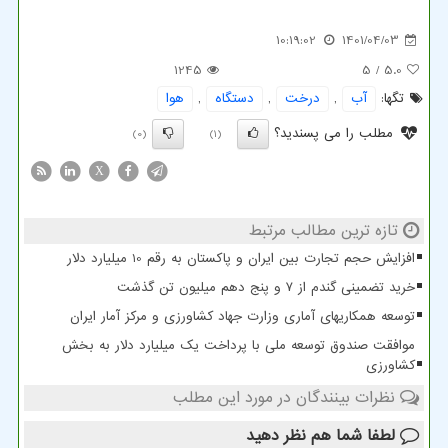
10:19:02
1401/04/03
1245
/ 5
5.0
تگها:
آب
,
درخت
,
دستگاه
,
هوا
مطلب را می پسندید؟
(0)
(1)
X
تازه ترین مطالب مرتبط
افزایش حجم تجارت بین ایران و پاکستان به رقم 10 میلیارد دلار
خرید تضمینی گندم از ۷ و پنج دهم میلیون تن گذشت
توسعه همکاریهای آماری وزارت جهاد کشاورزی و مرکز آمار ایران
موافقت صندوق توسعه ملی با پرداخت یک میلیارد دلار به بخش
کشاورزی
نظرات بینندگان در مورد این مطلب
لطفا شما هم
نظر دهید