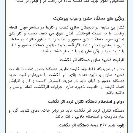
تشخیص الگوی ورید کف دست ساده تر, راحت تر و ایمن تر است.
ویژگی های دستگاه حضور و غیاب بیومتریک
فشار بی سابقه بر دیجیتال سازی کسب و کارها در سراسر جهان, انجام
وظایف را به سمت اتوماتیک شدن سوق می دهد. کسب و کار های
زیادی, خرید دستگاه های حضور و غیاب را به منظور نظارت بر ساعات
کاری کارمندان انجام دادند. اگر قصد خرید بهترین دستگاه حضور و غیاب
را دارید, باید ویژگی های زیر را در نظر داشته باشید.
ظرفیت ذخیره سازی دستگاه اثر انگشت
حتی در صورتیکه فقط چند کارمند دارید, دستگاه حضور غیاب با قابلیت
ذخیره سازی و تایید تعداد بالای اثر انگشت را خریداری کنید. خرید
دستگاه حضور و غیاب باید در صورت گسترش کسب و کار و افزایش
تعداد کارمندان, قابلیت ذخیره سازی جزئیات اثرانگشت تمام پرسنل را
داشته باشد.
دوام و استحکام دستگاه کنترل تردد اثر انگشت
دستگاه کنترل تردد اثر انگشت باید در برابر خاک, دمای شدید, گرد و
غبار مقاومت و استحکام بالایی داشته باشد.
زاویه تایید
۳۶۰
درجه دستگاه اثر انگشت