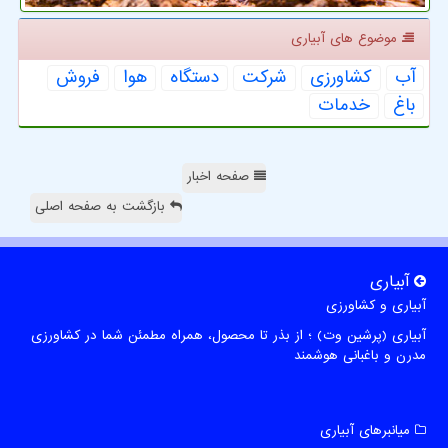
موضوع های آبیاری
آب
كشاورزی
شركت
دستگاه
هوا
فروش
باغ
خدمات
صفحه اخبار
بازگشت به صفحه اصلی
آبیاری
آبیاری و کشاورزی
آبیاری (پرشین وت) ؛ از بذر تا محصول، همراه مطمئن شما در کشاورزی
مدرن و باغبانی هوشمند
میانبرهای آبیاری