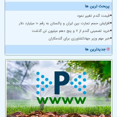
پربحث ترین ها
قیمت گندم تغییر نمود
افزایش حجم تجارت بین ایران و پاکستان به رقم 10 میلیارد دلار
خرید تضمینی گندم از ۷ و پنج دهم میلیون تن گذشت
خبر مهم وزیر جهادکشاورزی برای گندمکاران
جدیدترین ها