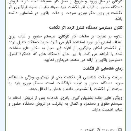
کارکنان در حال ورود و خروج از محل کار, همیشه عجله دارند. فروش
دستگاه حضور و غیاب اثر انگشت باید صرفه نظر از نحوه قرارگیری اثر
انگشت بر روی حگر نوری, سرعت و دقت بالایی در شناسایی داشته
باشد.
کنترل دسترسی دستگاه کنترل تردد اثر انگشت
علاوه بر نظارت بر ساعات کار کارکنان, سیستم حضور و غیاب برای
اهداف امنیتی نیز مورد استفاده قرار می گیرد. خرید دستگاه کنترل تردد
اثر انگشت, امکان جلوگیری از افراد غیر مجاز به مکان های حفاظت
شده را فراهم می کند. با این حال, دستگاه های که عملکرد کنترل
دسترسی بالایی را ارائه می دهند, خریداری نمایید.
زمان شناسایی اثر انگشت
سرعت و دقت شناسایی اثر انگشت یکی از مهمترین ویژگی ها هنگام
خرید دستگاه حضور و غیاب اثرانگشت است. حسگر نوری باید به
سرعت اثر انگشت را تشخیص داده و همان را انتقال دهد.
ویژگی هایی مانند:پشتیبان گیری باتری, خدمات پس از فروش, ادغام با
سیستم حقوق و دستمزد و اتصال به اینترنت در فروش دستگاه حضور و
غیاب اهمیت دارند.
21:09:53
1401/04/11