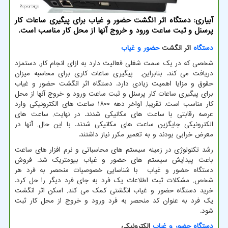
آبیاری: دستگاه اثر انگشت حضور و غیاب برای پیگیری ساعات کار
پرسنل و ثبت ساعت ورود و خروج آنها از محل کار مناسب است.
دستگاه
اثر انگشت
حضور و غیاب
شخصی که در یک سمت شغلی فعالیت دارد به ازای انجام کار, دستمزد
دریافت می کند. بنابراین, پیگیری ساعات کاری برای محاسبه میزان
حقوق و مزایا اهمیت زیادی دارد. دستگاه اثر انگشت حضور و غیاب
برای پیگیری ساعات کار پرسنل و ثبت ساعت ورود و خروج آنها از محل
کار مناسب است. تقریبا, اواخر دهه ۱۸۰۰ ساعت های الکترونیکی وارد
عرصه رقابتی با ساعت های مکانیکی شدند. در نهایت, ساعت های
الکترونیکی جایگزین ساعت های مکانیکی شدند. با این حال, آنها در
معرض خرابی بودند و به تعمیر مکرر نیاز داشتند.
رشد تکنولوژی در زمینه سیستم های محاسباتی و نرم افزار های ساعت
باعث پیدایش سیستم های حضور و غیاب بیومتریک شد. فروش
دستگاه حضور و غیاب با شناسایی خصوصیات منحصر به فرد هر
شخص, مشکلات ثبت اطلاعات یک فرد به جای فرد دیگر را حل کرد.
خرید دستگاه حضور و غیاب انگشتی کمک می کند, اسکن اثر انگشت
یک فرد به عنوان کد منحصر به فرد ورود و خروج از محل کار ثبت
شود.
دستگاه حضور و غیاب
الکترونیکی