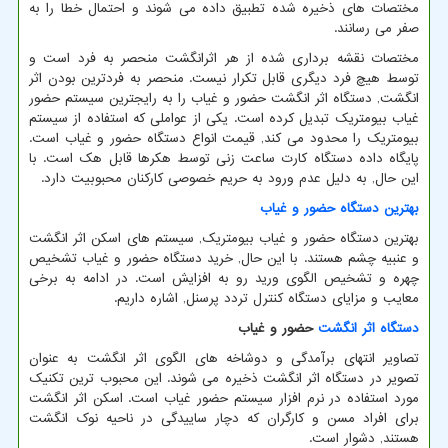
مختصات های ذخیره شده تطبیق داده می شوند و احتمال خطا را به
صفر می رسانند.
مختصات نقشه برداری شده از هر اثرانگشت منحصر به فرد است و
توسط هیچ فرد دیگری قابل تکرار نیست. منحصر به فردترین بودن اثر
انگشت, دستگاه اثر انگشت حضور و غیاب را به رایجترین سیستم حضور
غیاب بیومتریک تبدیل کرده است. یکی از عواملی که استفاده از سیستم
بیومتریک را محدود می کند, قیمت انواع دستگاه حضور و غیاب است.
پایگاه داده دستگاه کارت ساعت زنی توسط هکرها قابل هک است. با
این حال, به دلیل عدم ورود به حریم خصوصی کارکنان محبوبیت دارد.
بهترین دستگاه حضور و غیاب
بهترین دستگاه حضور و غیاب بیومتریک, سیستم های اسکن اثر انگشت
و عنبیه چشم هستند. با این حال, خرید دستگاه حضور و غیاب تشخیص
چهره و تشخیص الگوی ورید رو به افزایش است. در ادامه به برخی
معایب و مزایای دستگاه کنترل تردد پرسنل, اشاره داریم.
دستگاه اثر انگشت
حضور و غیاب
تصاویر انتهای برآمدگی و دوشاخه های الگوی اثر انگشت به عنوان
تصویر در دستگاه اثر انگشت ذخیره می شوند. این محبوب ترین تکنیک
مورد استفاده در نرم افزار سیستم حضور غیاب است. اسکن اثر انگشت
برای افراد مسن و کارگران که دچار ساییدگی در ناحیه نوک انگشت
هستند, دشوار است.