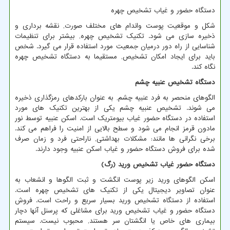
دستگاه حضور و غیاب تشخیص چهره
شکل و موقعیت پوست واندام های مختلف صورت, نقشه برداری و
ذخیره سازی می شود. تکنیک تشخیص چهره, بیشتر برای تنظیمات
شناسایی از راه دور درمیان جمعیت مورد استفاده قرار می گیرد. شخص
باید برای ایجاد امکان تشخیص, مستقیما به دستگاه تشخیص چهره
نگاه کند.
دستگاه تشخیص عنبیه چشم
الگوهای منحصر به فرد عنبیه چشم, به عنوان بارکدهای رمزگذاری ذخیره
می شوند. تشخیص عنبیه چشم یکی از بهترین تکنیک های مورد
استفاده در دستگاه حضور غیاب بیومتریک است. اسکن عنبیه توسط نور
مادون قرمز انجام می شود و سطح بالایی از امنیت را فراهم می کند.
برخی نگرانی ها مانند: مشکلات بهداشتی, ناراحتی فرد و زمان صرف
شده برای فروش دستگاه حضور و غیاب اسکن عنبیه وجود دارند.
دستگاه حضور غیاب تشخیص ورید (رگ)
اسکن الگوهای ورید زیر پوست انگشت و ثبت الگوها و انشعاب به
عنوان تصاویر دیجیتال یکی از تکنیک های تشخیص چهره است.
استفاده از دستگاه تشخیص ورید بسیار سریع و راحت است. فروش
دستگاه حضور و غیاب تشخیص ورید برای مشاغلی که پرسنل آنها دچار
بیماری های خاص یا انگشتان سر هستند, محبوب نیست. سیستم