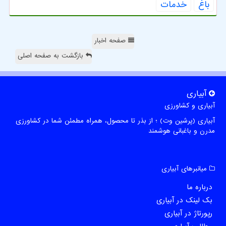
باغ
خدمات
صفحه اخبار
بازگشت به صفحه اصلی
آبیاری
آبیاری و کشاورزی
آبیاری (پرشین وت) ؛ از بذر تا محصول، همراه مطمئن شما در کشاورزی
مدرن و باغبانی هوشمند
میانبرهای آبیاری
درباره ما
بک لینک در آبیاری
رپورتاژ در آبیاری