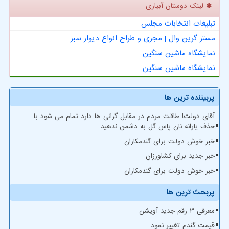
لینک دوستان آبیاری
تبلیغات انتخابات مجلس
مستر گرین وال | مجری و طراح انواع دیوار سبز
نمایشگاه ماشین سنگین
نمایشگاه ماشین سنگین
پربیننده ترین ها
آقای دولت! طاقت مردم در مقابل گرانی ها دارد تمام می شود با
حذف یارانه نان پاس گل به دشمن ندهید
خبر خوش دولت برای گندمکاران
خبر جدید برای کشاورزان
خبر خوش دولت برای گندمکاران
پربحث ترین ها
معرفی ۳ رقم جدید آویشن
قیمت گندم تغییر نمود