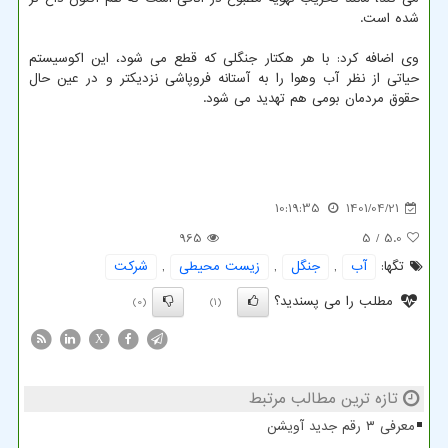
شده است.
وی اضافه کرد: با هر هکتار جنگلی که قطع می شود، این اکوسیستم
حیاتی از نظر آب وهوا را به آستانه فروپاشی نزدیکتر و در عین حال
حقوق مردمان بومی هم تهدید می شود.
10:19:35
1401/04/21
965
/ 5
5.0
تگها:
آب
,
جنگل
,
زیست محیطی
,
شركت
مطلب را می پسندید؟
(0)
(1)
X
تازه ترین مطالب مرتبط
معرفی ۳ رقم جدید آویشن