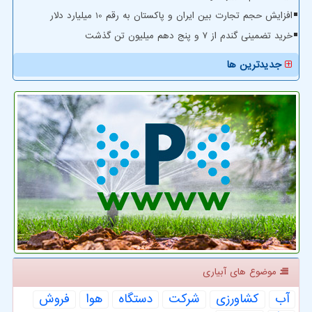
افزایش حجم تجارت بین ایران و پاکستان به رقم 10 میلیارد دلار
خرید تضمینی گندم از ۷ و پنج دهم میلیون تن گذشت
جدیدترین ها
موضوع های آبیاری
آب
كشاورزی
شركت
دستگاه
هوا
فروش