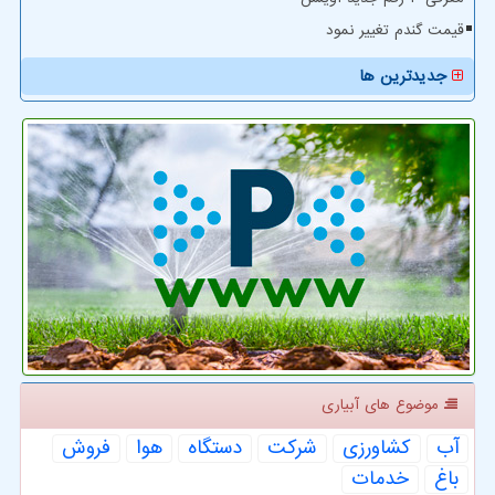
قیمت گندم تغییر نمود
جدیدترین ها
موضوع های آبیاری
آب
كشاورزی
شركت
دستگاه
هوا
فروش
باغ
خدمات