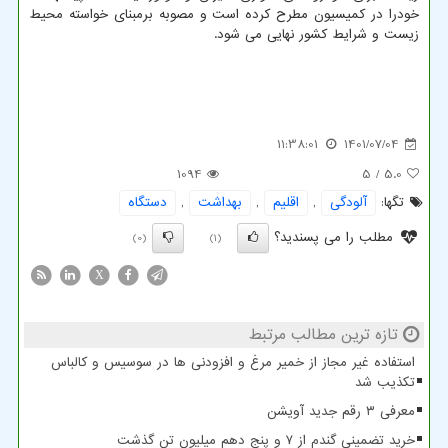
خودرا در کمیسیون مطرح کرده است و مصوبه برمبنای خواسته محیط
زیست و شرایط کشور نهایی می شود.
11:38:01
1401/07/04
1094
/ 5
5.0
تگها:
آلودگی
,
اقلیم
,
بهداشت
,
دستگاه
مطلب را می پسندید؟
(0)
(1)
X
تازه ترین مطالب مرتبط
استفاده غیر مجاز از خمیر مرغ و افزودنی ها در سوسیس و کالباس
تکذیب شد
معرفی ۳ رقم جدید آویشن
خرید تضمینی گندم از ۷ و پنج دهم میلیون تن گذشت