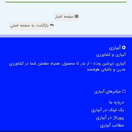
صفحه اخبار
بازگشت به صفحه اصلی
آبیاری
آبیاری و کشاورزی
آبیاری (پرشین وت) ؛ از بذر تا محصول، همراه مطمئن شما در کشاورزی
مدرن و باغبانی هوشمند
میانبرهای آبیاری
درباره ما
بک لینک در آبیاری
رپورتاژ در آبیاری
مطالب آبیاری