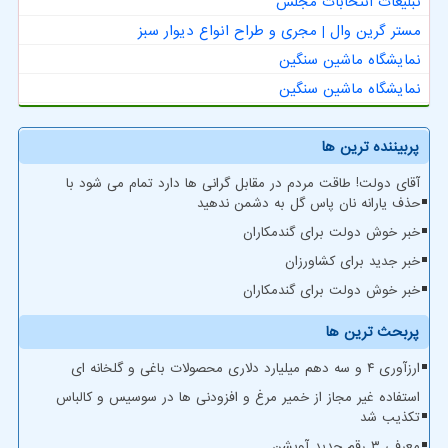
تبلیغات انتخابات مجلس
مستر گرین وال | مجری و طراح انواع دیوار سبز
نمایشگاه ماشین سنگین
نمایشگاه ماشین سنگین
پربیننده ترین ها
آقای دولت! طاقت مردم در مقابل گرانی ها دارد تمام می شود با
حذف یارانه نان پاس گل به دشمن ندهید
خبر خوش دولت برای گندمکاران
خبر جدید برای کشاورزان
خبر خوش دولت برای گندمکاران
پربحث ترین ها
ارزآوری ۴ و سه دهم میلیارد دلاری محصولات باغی و گلخانه ای
استفاده غیر مجاز از خمیر مرغ و افزودنی ها در سوسیس و کالباس
تکذیب شد
معرفی ۳ رقم جدید آویشن