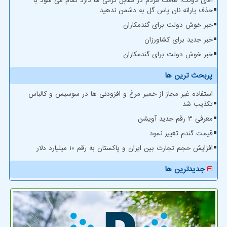
آقای دولت! طاقت مردم در مقابل گرانی ها دارد تمام می شود با
حذف یارانه نان پاس گل به دشمن ندهید
خبر خوش دولت برای گندمکاران
خبر جدید برای کشاورزان
خبر خوش دولت برای گندمکاران
پربحث ترین ها
استفاده غیر مجاز از خمیر مرغ و افزودنی ها در سوسیس و کالباس
تکذیب شد
معرفی ۳ رقم جدید آویشن
قیمت گندم تغییر نمود
افزایش حجم تجارت بین ایران و پاکستان به رقم 10 میلیارد دلار
جدیدترین ها