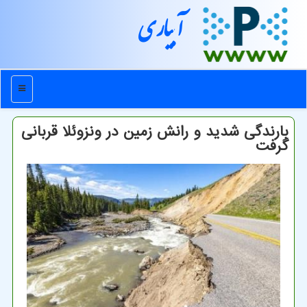
آبیاری
منو
بارندگی شدید و رانش زمین در ونزوئلا قربانی
گرفت