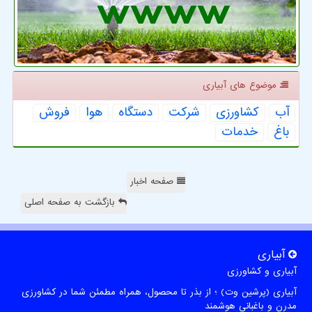
موضوع های آبیاری
آب
كشاورزی
شركت
دستگاه
هوا
فروش
باغ
خدمات
صفحه اخبار
بازگشت به صفحه اصلی
آبیاری
آبیاری و کشاورزی
آبیاری (پرشین وت) ؛ از بذر تا محصول، همراه مطمئن شما در کشاورزی
مدرن و باغبانی هوشمند