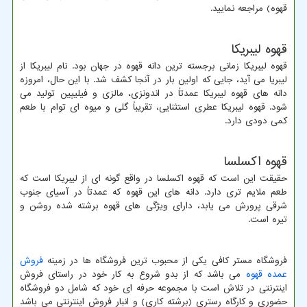
قهوه) مراجعه نمایید.
قهوه لیبریکا
قهوه لیبریکا زمانی برجسته ترین دانه قهوه در جهان بود. نام لیبریکا از
لیبریا می آید، جایی که اولین بار در آنجا کشف شد. با این حال، امروزه
دانه های قهوه لیبریکا عمدتاً در اندونزی، مالزی و فیلیپین تولید می
شود. قهوه لیبریکا عطری استثنایی، تقریباً گلی و میوه ای توام با طعم
کمی دودی دارد.
قهوه اکسلسا
حقیقت این است که قهوه اکسلسا در واقع گونه ای از لیبریکا است که
طعم ملایم تری دارد. دانه های این قهوه که عمدتاً در آسیای جنوب
شرقی پرورش می یابد، دارای ویژگی های قهوه برشته شده روشن و
تیره است.
فروشگاه مستر کافی یکی از محبوب ترین فروشگاه ها در زمینه
فروش
عمده قهوه
می باشد که از بدو شروع به کار خود در راستای فروش
اینترنتی در تلاش است با مجموعه حرفه ای خود که شامل دو فروشگاه
حضوری و کارگاه رستری (برشته کاری) و انبار فروش اینترنتی می باشد