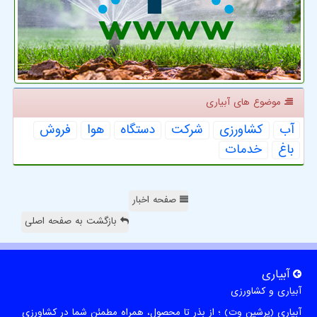
موضوع های آبیاری
آب
كشاورزی
شركت
دستگاه
هوا
فروش
باغ
خدمات
صفحه اخبار
بازگشت به صفحه اصلی
آبیاری
آبیاری و کشاورزی
آبیاری (پرشین وت) ؛ از بذر تا محصول، همراه مطمئن شما در کشاورزی