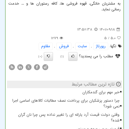
به مشتریان خانگی، قهوه فروشی ها، کافه رستوران ها و ... خدمت
رسانی نماید.
13:52:38
1401/09/18
1279
/ 5
5.0
تگها:
رپورتاژ
,
سایت
,
فروش
,
مقاوم
مطلب را می پسندید؟
(0)
(1)
X
تازه ترین مطالب مرتبط
خبر مهم برای گندمکاران
چرا دستور پزشکیان برای پرداخت نصف مطالبات کالاهای اساسی اجرا
نمی شود؟
وقتی دولت قیمت آرد یارانه ای را تغییر نداده پس چرا نان گران
شده؟
قیمت رسمی میوه و سبزی