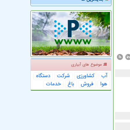
موضوع های آبیاری
آب
كشاورزی
شركت
دستگاه
هوا
فروش
باغ
خدمات