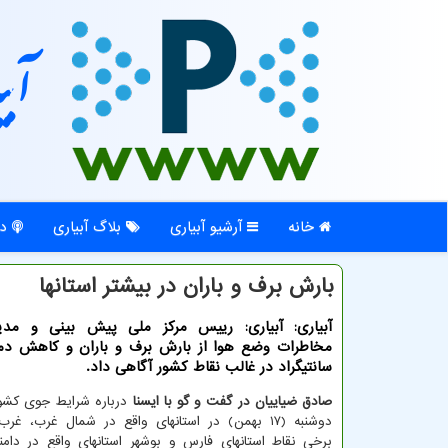
آبی
خانه
آرشیو آبیاری
بلاگ آبیاری
در
بارش برف و باران در بیشتر استانها
آبیاری: آبیاری: رییس مرکز ملی پیش بینی و مدی
سانتیگراد در غالب نقاط کشور آگاهی داد.
صادق ضیاییان در گفت و گو با ایسنا
درباره شرایط جوی کشور
دوشنبه (۱۷ بهمن) در استانهای واقع در شمال غرب، 
برخی نقاط استانهای فارس و بوشهر استانهای واقع در دام