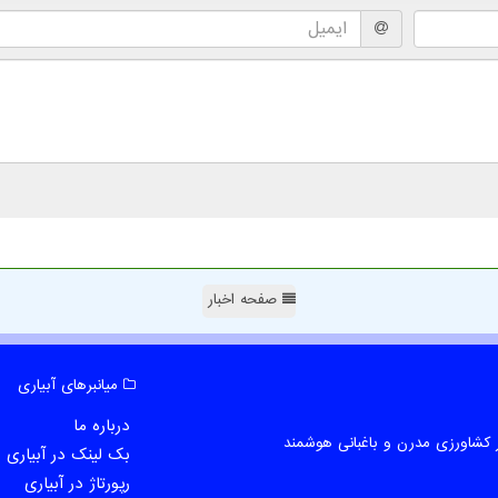
صفحه اخبار
میانبرهای آبیاری
درباره ما
 کشاورزی مدرن و باغبانی هوشمند
بک لینک در آبیاری
رپورتاژ در آبیاری