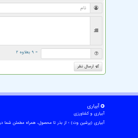
= ۹ بعلاوه ۲
ارسال نظر
آبیاری
آبیاری و کشاورزی
آبیاری (پرشین وت) ؛ از بذر تا محصول، همراه مطمئن شما در