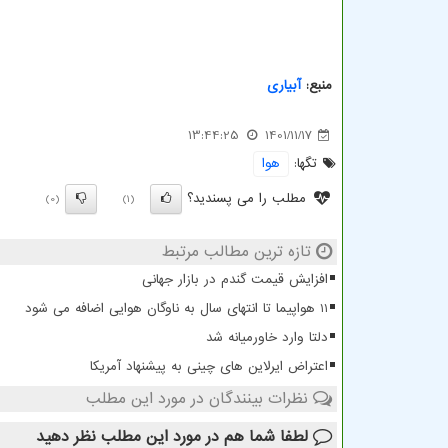
منبع:
آبیاری
13:44:25
1401/11/17
تگها:
هوا
مطلب را می پسندید؟
(0)
(1)
تازه ترین مطالب مرتبط
افزایش قیمت گندم در بازار جهانی
11 هواپیما تا انتهای سال به ناوگان هوایی اضافه می شود
دلتا وارد خاورمیانه شد
اعتراض ایرلاین های چینی به پیشنهاد آمریکا
نظرات بینندگان در مورد این مطلب
لطفا شما هم
در مورد این مطلب
نظر دهید