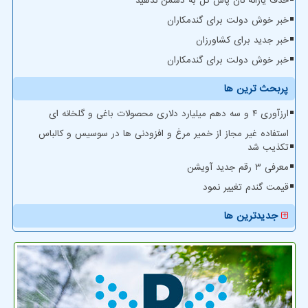
حذف یارانه نان پاس گل به دشمن ندهید
خبر خوش دولت برای گندمکاران
خبر جدید برای کشاورزان
خبر خوش دولت برای گندمکاران
پربحث ترین ها
ارزآوری ۴ و سه دهم میلیارد دلاری محصولات باغی و گلخانه ای
استفاده غیر مجاز از خمیر مرغ و افزودنی ها در سوسیس و کالباس
تکذیب شد
معرفی ۳ رقم جدید آویشن
قیمت گندم تغییر نمود
جدیدترین ها