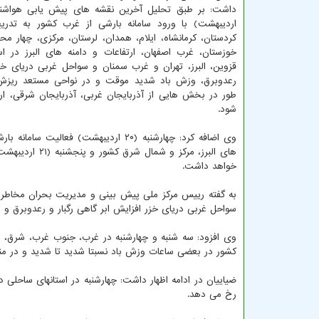
اردیبهشت) با ورود سامانه بارشی از غرب کشور به تدریج
کردستان، کرمانشاه، ایلام، همدان، لرستان، مرکزی، چهار مح
خوزستان، غرب اصفهان، ارتفاعات و دامنه های البرز در اس
قزوین، البرز، تهران و غرب سمنان و سواحل غربی دریای خز
رعدوبرق، وزش باد شدید موقت و در نواحی مستعد ریز
طور در بخش هایی از آذربایجان غربی، آذربایجان شرقی، ار
شود.
وی اضافه کرد: چهارشنبه (۲۰ اردیبهش
های البرز، مرک
خواهد داشت.
به گفته رییس مرکز ملی پیش بینی و مدیریت بحران مخاط
سواحل غربی دریای خزر افزایش ابر گاهی رگبار و رعدوبرق و 
وی افزود: سه شنبه و چهارشنبه در غرب، جنوب غرب، شرق،
کشور در بعضی ساعات وزش باد نسبتا شدید تا شدید و در 
رخ می دهد.