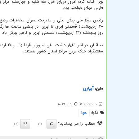
وی اضافه کرد: امروز دریای خزر، سه شنبه و چهارشنبه مرک
فارس مواج خواهند بود.
رئیس مرکز ملی پیش بینی و مدیریت بحران مخاطرات وضع هو
روز پنجشنبه (۲۱ اردیبهشت) قسمتی ابری و گاهی وزش باد با حداقل دمای ۱۶ و حداکثر دمای ۳۰ درجه سانتیگراد پیش بینی می شود.
سانتیگراد خنک ترین مراکز استان کشور هستند.
منبع:
آبیاری
10:24:29
1402/02/19
تگها:
هوا
مطلب را می پسندید؟
(0)
(1)