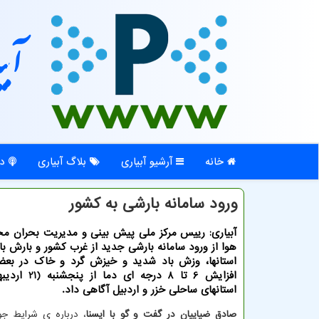
آبی
خانه
آرشیو آبیاری
بلاگ آبیاری
در
ورود سامانه بارشی به کشور
آبیاری: رییس مرکز ملی پیش بینی و مدیریت بحران م
هوا از ورود سامانه بارشی جدید از غرب کشور و بارش بار
استانها، وزش باد شدید و خیزش گرد و خاک در بعضی
افزایش 6 تا 8 درجه ا
استانهای ساحلی خزر و اردبیل آگاهی داد.
صادق ضیاییان در گفت و گو با ایسنا
، درباره ی شرایط جو