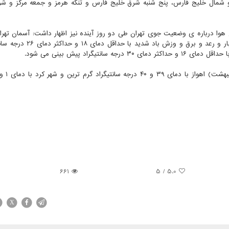
ز و شمال خلیج فارس، پنج شنبه شرق خلیج فارس و تنگه هرمز و جمعه مرکز و ش
ا درباره ی وضعیت جوی تهران طی دو روز آینده نیز اظهار داشت: آسمان تهران
۲۰ اردیبهشت) قسمتی ابری تا ابری، در بعضی ساعت ها رگبار و رعد و برق و و
661
/ 5
5.0
X