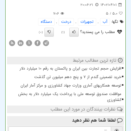
20:06:21
1402/04/01
706
/ 5
5.0
تگها:
آب
,
تجهیزات
,
درخت
,
دستگاه
مطلب را می پسندید؟
(0)
(1)
X
تازه ترین مطالب مرتبط
افزایش حجم تجارت بین ایران و پاکستان به رقم 10 میلیارد دلار
خرید تضمینی گندم از ۷ و پنج دهم میلیون تن گذشت
توسعه همکاریهای آماری وزارت جهاد کشاورزی و مرکز آمار ایران
موافقت صندوق توسعه ملی با پرداخت یک میلیارد دلار به بخش
کشاورزی
نظرات بینندگان در مورد این مطلب
لطفا شما هم
نظر دهید