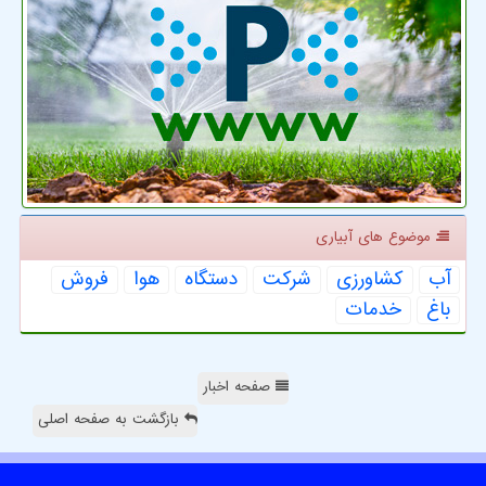
موضوع های آبیاری
آب
كشاورزی
شركت
دستگاه
هوا
فروش
باغ
خدمات
صفحه اخبار
بازگشت به صفحه اصلی