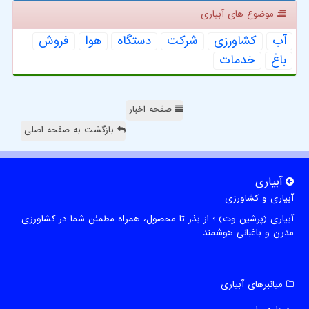
موضوع های آبیاری
آب
كشاورزی
شركت
دستگاه
هوا
فروش
باغ
خدمات
صفحه اخبار
بازگشت به صفحه اصلی
آبیاری
آبیاری و کشاورزی
آبیاری (پرشین وت) ؛ از بذر تا محصول، همراه مطمئن شما در کشاورزی
مدرن و باغبانی هوشمند
میانبرهای آبیاری