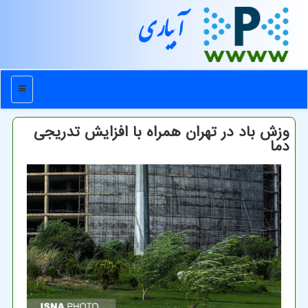
آبیاری
منو
وزش باد در تهران همراه با افزایش تدریجی
دما