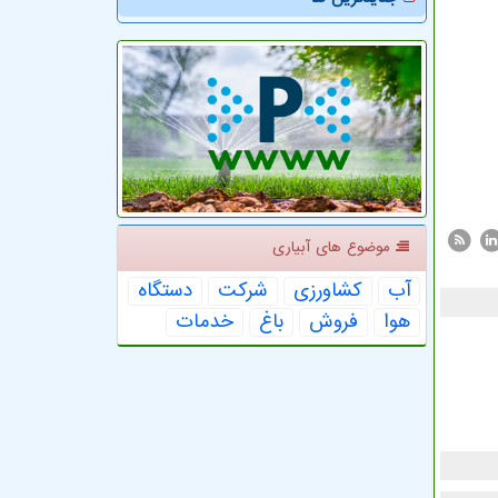
موضوع های آبیاری
آب
كشاورزی
شركت
دستگاه
هوا
فروش
باغ
خدمات