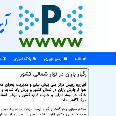
آبی
خانه
آرشیو آبیاری
بلاگ آبیاری
در
رگبار باران در نوار شمالی کشور
آبیاری: رییس مرکز ملی پیش بینی و مدیریت بحران م
هوا از بارش باران در شمال کشور و وزش باد شدید و 
خاک در نیمه شرقی و جنوب غرب کشور و برخی استانه
دیگر آگاهی داد.
صادق ضیاییان در گفت و گو با ایسنا
، درباره ی شرایط جوی ک
وضعیت جوی کشور اظهار داشت: طی ۲۴