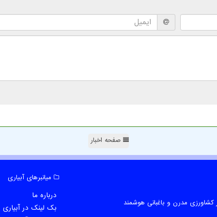
صفحه اخبار
میانبرهای آبیاری
درباره ما
 کشاورزی مدرن و باغبانی هوشمند
بک لینک در آبیاری