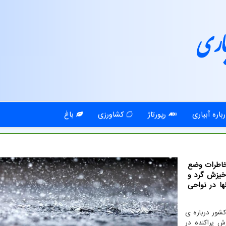
اری
باره آبیاری
رپورتاژ
کشاورزی
باغ
خاطرات وضع
خیزش گرد و
ا در نواحی
شور درباره ی
 ساعت آینده بارش پراکنده در