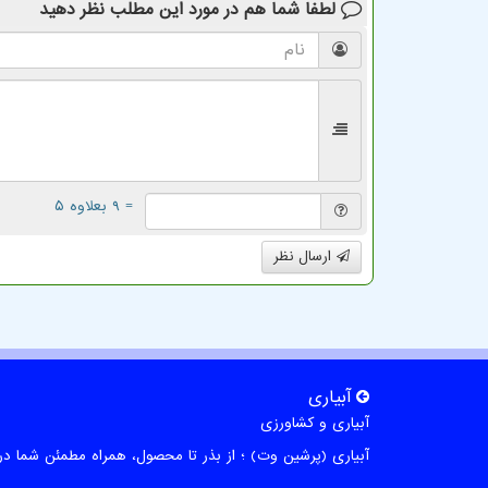
لطفا شما هم
در مورد این مطلب
نظر دهید
= ۹ بعلاوه ۵
ارسال نظر
آبیاری
آبیاری و کشاورزی
آبیاری (پرشین وت) ؛ از بذر تا محصول، همراه مطمئن شما در