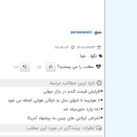
منبع:
persianwet.ir
17:04:04
1402/04/23
تگها:
هوا
مطلب را می پسندید؟
(0)
(1)
تازه ترین مطالب مرتبط
افزایش قیمت گندم در بازار جهانی
11 هواپیما تا انتهای سال به ناوگان هوایی اضافه می شود
دلتا وارد خاورمیانه شد
اعتراض ایرلاین های چینی به پیشنهاد آمریکا
نظرات بینندگان در مورد این مطلب