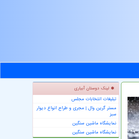
لینک دوستان آبیاری
تبلیغات انتخابات مجلس
مستر گرین وال | مجری و طراح انواع دیوار
سبز
نمایشگاه ماشین سنگین
نمایشگاه ماشین سنگین