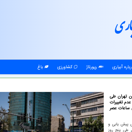
اری
باره آبیاری
رپورتاژ
کشاورزی
باغ
ان تهران طی
 عدم تغییرات
ساعات عصر
 پیش یابی و
 طی پنج روز