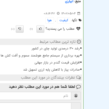
منبع:
آبیاری
08:16:42
1402/05/04
تگها:
كیفیت
,
هوا
مطلب را می پسندید؟
(0)
(1)
تازه ترین مطالب مرتبط
رشد ۳۰ درصدی تولید چای در کشور
بهره برداری از سیستم جامع هوشمند سموم و آفت کش ها 
افزایش قیمت گندم در بازار جهانی
صادرات پیاز با کاهش پایه ارزی تسهیل شد
نظرات بینندگان در مورد این مطلب
لطفا شما هم
در مورد این مطلب
نظر دهید