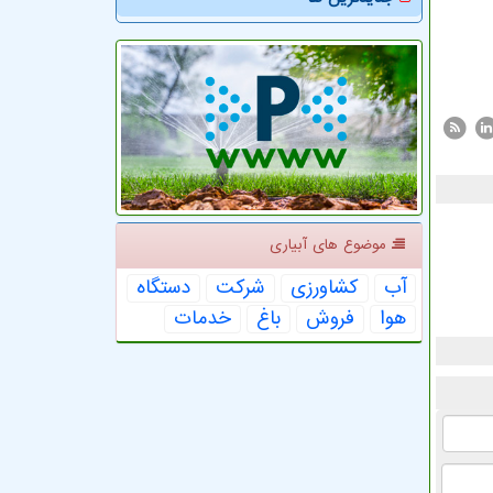
موضوع های آبیاری
آب
كشاورزی
شركت
دستگاه
هوا
فروش
باغ
خدمات