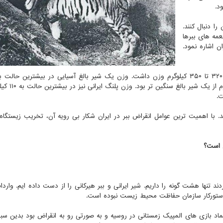
ا دنبال کنند.
و بپرند. از طعمه های ببرها
ن اشاره نمود.
۲۵۰ کیلوگرم می رسید، یعنی ببر مازندران در
ت.
ک ملی گلستان شکار شد. با اهمیت ترین عوامل انقراض ببر در ایران شکار بی رویه آن، تخریب زیستگ
ن است؟
زیست می کردند تنها هشت گونه را داریم. شیر ایرانی و ببر هیرکانی را از دست داده ایم. وارد
ستورکار سازمان حفاظت محیط زیست نبوده است.
د. پلنگ نماد بازی های المپیک زمستانی در روسیه و به صورتی رو به انقراض بود بدین 