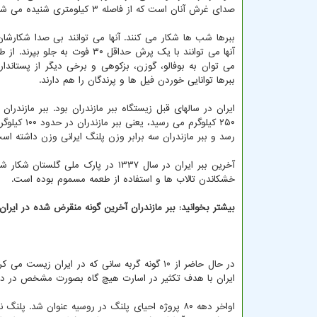
صدای غرش آنان است که از فاصله ۳ کیلومتری شنیده می شود.
ببرها شب ها شکار می کنند. آنها می توانند بی صدا شکارشان ر
آنها می توانند با یک پرش حداقل ۳۰ فوت به جل
می توان به بوفالو، گوزن، بزکوهی و برخی دیگر از پستاندارا
ببرها توانایی خوردن فیل ها و پرندگان را هم دارند.
رسد و ببر مازندران سه برابر وزن پلنگ ایرانی وزن داشته اس
آخرین ببر ایران در سال ۱۳۳۷ در پار
خشکاندن تالاب ها و استفاده از طعمه مسموم بوده است.
بیشتر بخوانید:
ببر مازندران آخرین گونه منقرض شده در ایرا
در حال حاضر از ۱۰ گونه گربه سانی که در ایران 
ایران با هدف تکثیر در اسارت هیچ گاه بصورت مشخص در د
اواخر دهه ۸۰ پروژه احیای پلنگ در روسیه عنوان ش