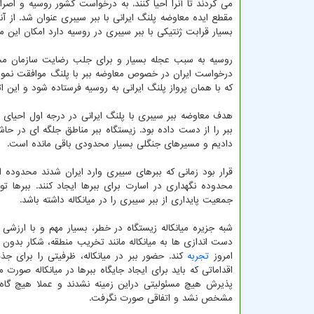
می کردند تا آنرا احیا کنند. به درخواست کشور روسیه و اص
بسیار قرابت ژنتیکی با ببر سیبری در روسیه دارد امکان این
روسیه به سبب عجله بسیار و برای جلب رضایت سازمان محی
درخواست ایران در خصوص معاوضه ببر با پلنگ موافقت نمود ک
که با همان پرواز پلنگ ایرانی به روسیه فرستاده شود و این ات
هدف معاوضه ببر سیبری با پلنگ ایرانی در درجه اول احیای 
ببر را از دست داده بود. زیستگاه ببر مناطق جلگه ای در حا
دادیم و مسیرهای جنگلی بسیار محدودی باقی مانده است.
محدوده نگهداری در اسارت برای ببرها ایجاد کنند. ببرها 
جمعیت پایداری از ببر سیبری را در میانکاله داشته باشد.
شبه جزیره میانکاله زیستگاه در خطر، بسیار مهم و با ارزشی
دست اندازی ها به میانکاله مانند تخریب منطقه، شکار بدون
امروز
تجربه
کند. حضور ببر در میانکاله، ظرفیتی را برای 
اقداماتی که باید برای ایجاد جایگاه ببرها در میانکاله صو
پذیرش هیچ مسئولیتی دراین زمینه نشدند و عملا هیچ گاه 
مشخص نشد و اتفاقی صورت نگرفت.