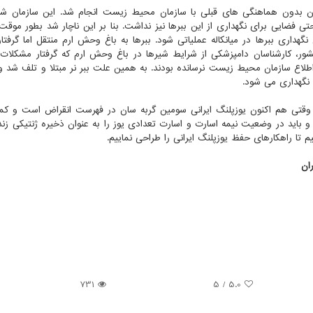
ران بدون هماهنگی های قبلی با سازمان محیط زیست انجام شد. این سازمان شب
حتی فضایی برای نگهداری از این ببرها نیز نداشت. بنا بر این ناچار شد بطور موقت 
هداری ببرها در میانکاله عملیاتی شود. ببرها به باغ وحش ارم منتقل اما گرفتار
ر، کارشناسان دامپزشکی از شرایط شیرها در باغ وحش ارم که گرفتار مشکلات 
اطلاع سازمان محیط زیست نرسانده بودند. به همین علت ببر نر مبتلا و تلف شد و ا
نگهداری می شود.
و باید در وضعیت نیمه اسارت و اسارت تعدادی یوز را به عنوان ذخیره ژنتیکی زند
یم تا راهکارهای حفظ یوزپلنگ ایرانی را طراحی نماییم.
ان
731
/ 5
5.0