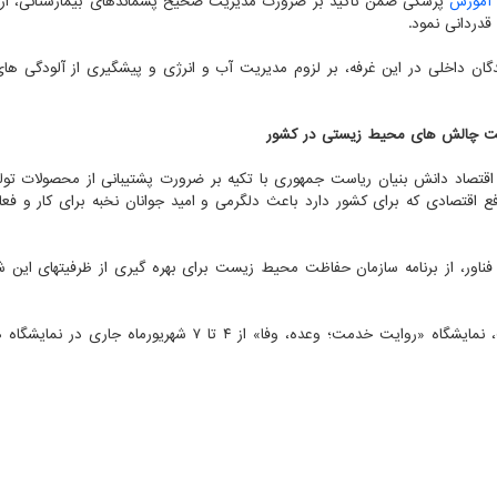
آموزش
پزشکی ضمن تاکید بر ضرورت مدیریت صحیح پسماندهای بیمارستانی، از 
دردانی نمود.
دگان داخلی در این غرفه، بر لزوم مدیریت آب و انرژی و پیشگیری از آلودگی ه
دیریت چالش های محیط زیستی در کشور
اقتصاد دانش بنیان ریاست جمهوری با تکیه بر ضرورت پشتیبانی از محصولات تول
فع اقتصادی که برای کشور دارد باعث دلگرمی و امید جوانان نخبه برای کار و فع
فناور، از برنامه سازمان حفاظت محیط زیست برای بهره گیری از ظرفیتهای این 
به گزارش پایگاه اطلاع رسانی سازمان حفاظت محیط زیست، نمایشگاه «روایت خدمت؛ وعده، وفا» از ۴ تا ۷ شهریورم