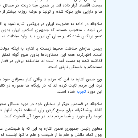
مبحث اقتصاد قرار داده اند. بر همین مبنا دولت در مسائل
ها و دارایی های بلوکه شده و تولید و عرضه روزانه بیشتر از ۳.۵ میلیون بشکه نفت رقم خورده است.
می شوند - متعجب هستند که جمهوری اسلامی ایران بدون 
عضو بریکس شده که بر مبنای آن ایران باید وارد مبادلات تجار
رییس سازمان حفاظت محیط زیست با اشاره به اینکه دولت مقتد
است، اظهارکرد: همه این دستاوردها بدون هیچ گونه تملق و
گذاشته شده به دست آمده است اما متاسفانه برخی در قطار
مستحکم و خستگی ناپذیر است.
وی ضمن اشاره به این که مردم تا وقتی کنار مسؤلان خود 
کرد: این مردم ثابت کرده اند که در بزنگاه ها همواره در
این مورد
تجربه
شده است.
سلاجقه در قسمتی دیگر از سخنان خود در مورد مسائل محیط 
الفاظ روشنفکرانه برای جمع کردن رای استفاده نکرد، اظهار 
عرصه رقم خورد و شما مردم باید در مورد آن قضاوت کنید.
معاون رئیس جمهوری ضمن اشاره به این که با طبیعتمان عالما
چون تمام دانش و علم ما از طبیعت و علم ما تنها اینست که ا