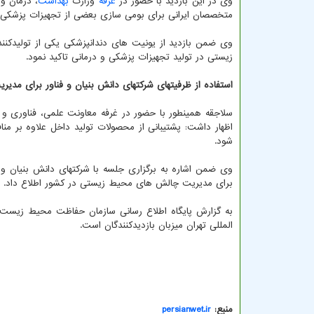
وی در این بازدید با حضور در
غرفه
وزارت
بهداشت
، درمان و
متخصصان ایرانی برای بومی سازی بعضی از تجهیزات پزشکی ق
وی ضمن بازدید از یونیت های دندانپزشکی یکی از تولیدکنن
زیستی در تولید تجهیزات پزشکی و درمانی تاکید نمود.
استفاده از ظرفیتهای شرکتهای دانش بنیان و فناور برای م
سلاجقه همینطور با حضور در غرفه معاونت علمی، فناوری و 
اظهار داشت: پشتیبانی از محصولات تولید داخل علاوه بر منا
شود.
وی ضمن اشاره به برگزاری جلسه با شرکتهای دانش بنیان و 
برای مدیریت چالش های محیط زیستی در کشور اطلاع داد.
المللی تهران میزبان بازدیدکنندگان است.
منبع:
persianwet.ir