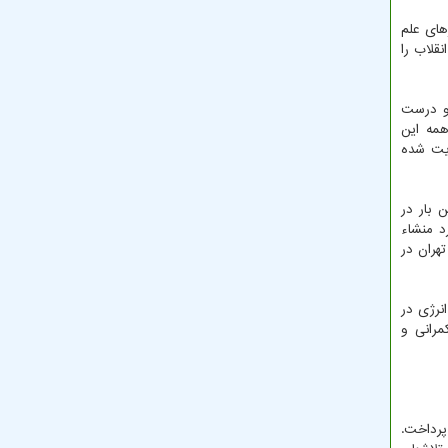
های علم
قلاب را
 و درست
همه این
عایت شده
 بار در
د منشاء
هران در
نرژی در
رانی و
پرداخت.