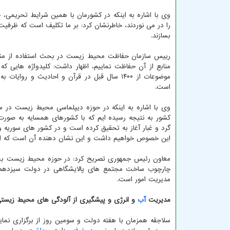
وی با اشاره به اینکه در کشورمان با همین شرایط تحریمی، 
را در می نوردند، خاطرنشان کرد: بر ما تکلیف است که ظرفیت و
بسازند.
رییس سازمان حفاظت محیط زیست در بحث استفاده از منابع
منابع از آن حفاظت نماییم، اظهار داشت: کلیدواژه هایی ک
موضوعات از ۱۴۰۰ سال قبل در قرآن و احادیث 
است.
وی با اشاره به اینکه در حوزه دیپلماسی محیط زیست در س
کشور به نتیجه رسیده ایم که با کشورهای همسایه به صورت ع
گرد و غبار آغاز به تحقیق کرده است و در کشور های سوریه
این خصوص خواهیم داشت و این نشان دهنده آن است که ایرا
معاون رئیس جمهوری تصریح کرد: در حوزه محیط زیست بخص
چارچوب ساخت مجتمع های پالایشگاهی در دولت سیزدهم دس
مدیریت امور است.
مدیریت
آب
و انرژی و پیشگیری از آلودگی های محیط زیستی
سلاجقه همزمان با هفته دولت و سومین روز از برگزاری نما