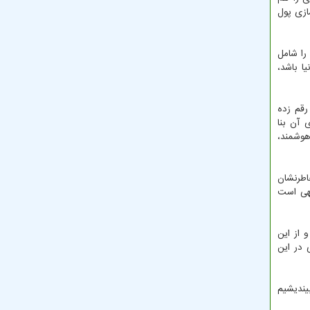
ازی پول
حدود ۵۰ درصد کل جمعیت جهان را شامل
ا باشد،
رقم زده
 آن بنا
هوشمند،
اطرنشان
لهی است
 از این
 در این
یندیشیم