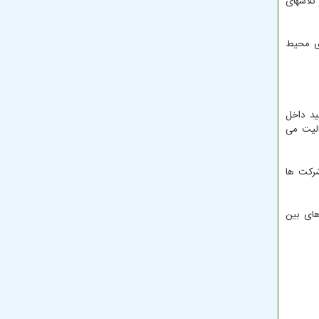
تلاشهای
ای محیط
ید داخل
الیت می
شرکت ها
اه جاری در نمایشگاه های بین