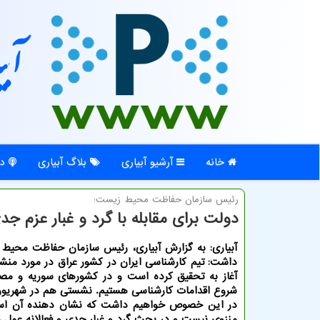
آبی
خانه
آرشیو آبیاری
بلاگ آبیاری
در
رئیس سازمان حفاظت محیط زیست:
دولت برای مقابله با گرد و غبار عزم جد
آبیاری: به گزارش آبیاری، رئیس سازمان حفاظت محیط 
داشت: تیم کارشناسی ایران در کشور عراق در مورد منشاء
آغاز به تحقیق کرده است و در کشورهای سوریه و مص
شروع اقدامات کارشناسی هستیم. نشستی هم در شهریورم
در این خصوص خواهیم داشت که نشان دهنده آن است
منزوی نیست و در بحث گرد و غبار جدی و فعالانه عمل م