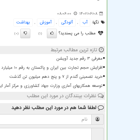
08:06:00
1402/06/08
تگها:
آب
,
آلودگی
,
آموزش
,
بهداشت
مطلب را می پسندید؟
(0)
(1)
تازه ترین مطالب مرتبط
معرفی ۳ رقم جدید آویشن
افزایش حجم تجارت بین ایران و پاکستان به رقم 10 میلیارد دلار
خرید تضمینی گندم از ۷ و پنج دهم میلیون تن گذشت
توسعه همکاریهای آماری وزارت جهاد کشاورزی و مرکز آمار ایر
نظرات بینندگان در مورد این مطلب
لطفا شما هم
در مورد این مطلب
نظر دهید