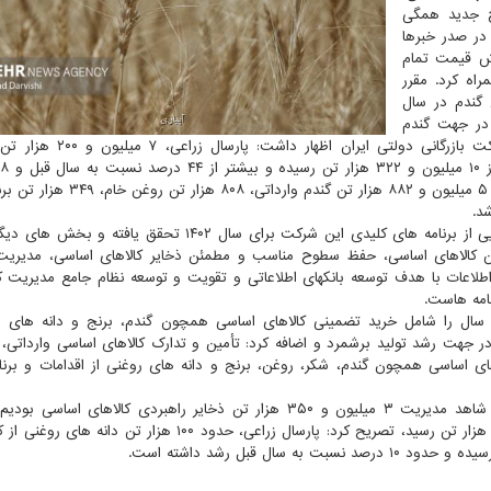
رخ جدید همگی
 در صدر خبرها
ش قیمت تمام
اه کرد. مقرر
سی همچون گندم در سال
شود. در جهت گندم
خریداری شده از گندم کاران سید سعید راد، مدیرعامل شرکت بازرگانی دولتی 
به گزارش وزارت جهاد کشاورزی، وی با بیان این که قسمتهایی از برنامه های کلیدی این شرکت برای سال ۱۴۰۲ تحق
 کالاهای اساسی، حفظ سطوح مناسب و مطمئن ذخایر کالاهای اساسی، مدیریت 
 اطلاعات با هدف توسعه بانکهای اطلاعاتی و تقویت و توسعه نظام جامع مدیریت 
امه هاست.
 سال را شامل خرید تضمینی کالاهای اساسی همچون گندم، برنج و دانه های ر
 جهت رشد تولید برشمرد و اضافه کرد: تأمین و تدارک کالاهای اساسی وارداتی، 
ای اساسی همچون گندم، شکر، روغن، برنج و دانه های روغنی از اقدامات و برنا
معاون وزیر جهاد کشاورزی با تاکید بر این که سال گذشته، شاهد مدیریت ۳ میلیون و ۳۵۰ هزار تن ذخایر راهبردی کالاها
عملیات شرکت بازرگانی دولتی ایران هم به ۶۲ میلیون و ۷۰۰ هزار تن رسید، تصریح کرد: پارسال زراعی، حدود ۱۰۰ هزار