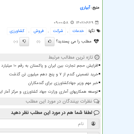
منبع:
آبیاری
09:00:58
1402/06/29
تگها:
خدمات
,
شركت
,
فروش
,
كشاورزی
مطلب را می پسندید؟
(0)
(1)
تازه ترین مطالب مرتبط
افزایش حجم تجارت بین ایران و پاکستان به رقم 10 میلیارد دلار
خرید تضمینی گندم از ۷ و پنج دهم میلیون تن گذشت
خبر مهم وزیر جهادکشاورزی برای گندمکاران
توسعه همکاریهای آماری وزارت جهاد کشاورزی و مرکز آمار ایر
نظرات بینندگان در مورد این مطلب
لطفا شما هم
در مورد این مطلب
نظر دهید