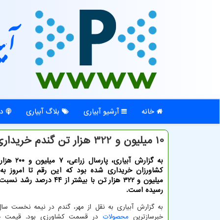
آبی
خانه
آرشیو آبیاری
بلاگ آبیاری
در
10 میلیون و 322 هزار تن گندم خریداری شد
به گزارش آبیاری، پ
میلیون و ۳۲۲ هزار تن با بیشتر از ۴۴ 
رسیده است.
خبرسازترین
محصولات
در قسمت کشاورزی بود. قیمت خر