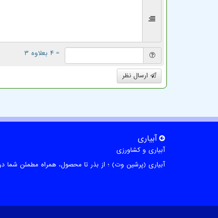
= ۴ بعلاوه ۳
ارسال نظر
آبیاری
آبیاری و کشاورزی
آبیاری (پرشین وت) ؛ از بذر تا محصول، همراه مطمئن شما در