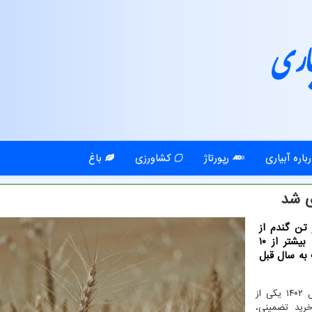
اری
باره آبیاری
رپورتاژ
کشاورزی
باغ
ارسال زراعی، ۷ میلیون و ۲۰۰ هزار تن گندم از
کشاورزان خریداری شده بود که این رقم تا امروز به بیشتر از ۱۰
درصد رشد نسبت به سال قبل
به گزارش آبیاری به نقل از مهر، گندم در نیمه نخست سال ۱۴۰۲ یکی از
ید تضمینی،