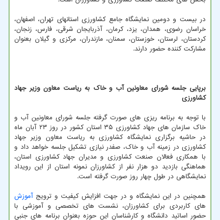
در بیست و دومین نمایشگاه جامع کشاورزی استانهای تهران، اصفهان،
خراسان رضوی، همدان، یزد، کرمان، آذربایجان شرقی، فارس، زنجان،
کردستان، لرستان، خوزستان، سمنان، مازندران، مرکزی و گیلان بعنوان
مشارکت کننده حضور دارند.
برپایی جلسه شورای معاونین آب و خاک به ریاست معاون وزیر جهاد
کشاورزی
با توجه به برنامه ریزی های صورت گرفته جلسه شورای معاونین آب و
خاک سازمان های جهاد کشاورزی ۳۵ استان کشور در روز ۲۳ آبان ماه
در حاشیه برگزاری نمایشگاه کشاورزی به ریاست معاون وزیر جهاد
کشاورزی در زمینه آب و خاک، صفدر نیازی تشکیل جلسه خواهد داد و
با همکاری فعالان صنعت کشاورزی و مدیران جهاد کشاورزی استان،
هماهنگی بازدید دو هزار نفر از کشاورزان نمونه استان از این رویداد
نمایشگاهی در طول چهار روز صورت گرفته است.
همچنین در این نمایشگاه و در جهت افزایش کیفیت و ترویج
آموزش
های کاربردی برای کشاورزان، نشست های تخصصی و آموزشی با
حضور اساتید دانشگاه و کارشناسان این حوزه بعنوان برنامه های جنبی