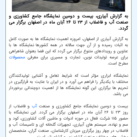
به گزارش آبیاری، بیست و دومین نمایشگاه جامع کشاورزی و
صنعت آب و فاضلاب از ۲۳ تا ۲۶ آبان ماه در اصفهان برگزار می
گردد.
به گزارش آبیاری از اصفهان، امروزه اهمیت نمایشگاه ها به صورت کامل
به اثبات رسیده و از آن جهت سالانه در همه کشورها نمایشگاه ها با
عناوین و رویدادهای متنوع برگزار می گردد که این فضا بعنوان شاهراهی
برای عرصه تولیدات نوین، تجارت و مسیری برای معرفی
محصولات
مطرح است.
نمایشگاه ابزاری مؤثر است که شرایط تعامل و آشنایی تولیدکنندگان
مختلف با یکدیگر را فراهم می آورد و در ایران با عنایت به قرارگیری در
تحریم ها برگزاری این گونه نمایشگاه ها از اهمیت دوچندانی برخوردار
می باشد.
بیست و دومین نمایشگاه جامع کشاورزی و صنعت
آب
و فاضلاب از
روز ۲۳ تا ۲۶ آبان ماه در اصفهان برگزار می گردد. این نمایشگاه با
حضور ۱۱۵ شرکت فعال در حوزه ادوات و ماشین آلات کشاورزی، کود و
سم و نهاده، سیستم های آبیاری، تجهیزات گلخانه ای و تاسیسات آب و
فاضلاب در چهار روز برگزاری میزبان کارشناسان، صنعت گران، متخصصان
بخش های مختلف صنعت کشاورزی و کشاورزان است.