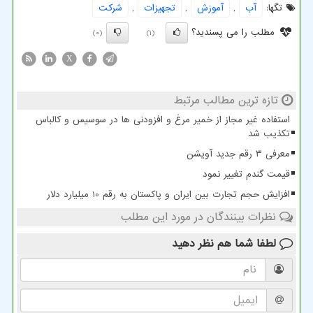
تگها:
آب
,
آموزش
,
تجهیزات
,
شركت
مطلب را می پسندید؟
(0)
(1)
X
تازه ترین مطالب مرتبط
استفاده غیر مجاز از خمیر مرغ و افزودنی ها در سوسیس و کالباس
تکذیب شد
معرفی ۳ رقم جدید آویشن
قیمت گندم تغییر نمود
افزایش حجم تجارت بین ایران و پاکستان به رقم 10 میلیارد دلار
نظرات بینندگان در مورد این مطلب
لطفا شما هم
نظر دهید