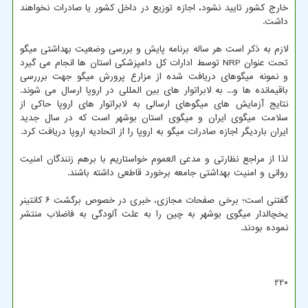
خارج کشور تایید نشود، اجازه توزیع در داخل کشور یا صادرات نخواهند
داشت.
لازم به ذکر است هر ساله برنامه پایش و بررسی وضعیت بهداشتی میگو
تحت عنوان NRP توسط ادارات کل دامپزشکی استان ها انجام می گیرد
و نمونه میگوهای دریافت شده از مزارع پرورش میگو جهت برررسی
باقیمانده ها و... به لابراتوار های بین المللی در اروپا ارسال می شوند.
نتایج آزمایش های میگوهای ارسالی به لابراتوار های اروپا حاکی از
سلامت میگوی ایران و میگوی استان بوشهر است که در سال جدید
ایران باردیگر اجازه صادرات میگو به اروپا را از اتحادیه اروپا دریافت کرد.
لذا از مراجع نظارتی و مدعی العموم خواستاریم با برهم زنندگان امنیت
روانی و امنیت بهداشتی جامعه برخورد قاطعی داشته باشند.
گفتنی است؛ برخی صفحات مجازی، خبری در خصوص برگشت ۶ کانتینر
یخچالدار میگوی بوشهر به چین را به علت آلودگی به فاضلاب منتشر
نموده بودند.
۲۲۰