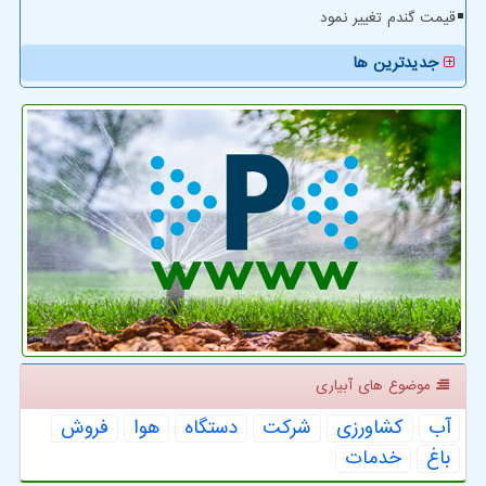
قیمت گندم تغییر نمود
جدیدترین ها
موضوع های آبیاری
آب
كشاورزی
شركت
دستگاه
هوا
فروش
باغ
خدمات