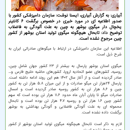
آبیاری: به گزارش آبیاری، ایسنا نوشت: سازمان دامپزشکی کشور با
صدور اطلاعیه ای در مورد خبری در خصوص برگشت ۶ کانتینر
یخچال دار میگوی بوشهر به چین به علت آلودگی به فاضلاب
توضیح داد: تابحال هیچگونه میگوی تولید استان بوشهر از کشور
چین مرجوع نشده است.
اطلاعیه این سازمان دامپزشکی در ارتباط با میگوهای صادراتی ایران به
شرح ذیل است:
میگوی استان بوشهر پارسال به بیشتر از ۲۳ کشور جهان شامل چین،
روسیه، کشورهای عضو اتحادیه اروپا، کشورهای حاشیه خلیج فارس و...
صادر گردیده است و از آغاز سال ۱۴۰۲ هم این روند ادامه داشته است.
پارسال ۲۴هزار تن میگو صادرات و از این میزان ۵.۸ هزار تن به کشور
چین و ۸.۶ هزار تن به کشور روسیه صادر گردیده است و امسال
صادرات میگو تا پایان آبان ماه حدود ۱۱.۶ هزار تن بوده است که سهم
کشور چین ۱.۶ هزار تن و روسیه ۴.۷ هزار تن بوده است و تابحال
محموله ای به علت آلودگی فاضلابی و آلودگی بهداشتی به بوشهر
برگشت داده نشده است.
لازم به ذکر است تابحال هیچگونه میگوی تولید استان بوشهر از کشور
چین مرجوع نشده است.