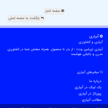
صفحه اخبار
بازگشت به صفحه اصلی
آبیاری
آبیاری و کشاورزی
آبیاری (پرشین وت) ؛ از بذر تا محصول، همراه مطمئن شما در کشاورزی
مدرن و باغبانی هوشمند
میانبرهای آبیاری
درباره ما
بک لینک در آبیاری
رپورتاژ در آبیاری
مطالب آبیاری