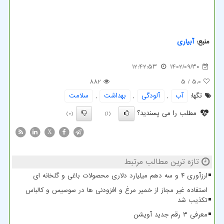
منبع:
آبیاری
12:42:53
1402/09/30
882
/ 5
5.0
تگها:
آب
,
آلودگی
,
بهداشت
,
سلامت
مطلب را می پسندید؟
(0)
(1)
X
تازه ترین مطالب مرتبط
ارزآوری ۴ و سه دهم میلیارد دلاری محصولات باغی و گلخانه ای
استفاده غیر مجاز از خمیر مرغ و افزودنی ها در سوسیس و کالباس
تکذیب شد
معرفی ۳ رقم جدید آویشن