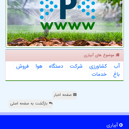
موضوع های آبیاری
آب
كشاورزی
شركت
دستگاه
هوا
فروش
باغ
خدمات
صفحه اخبار
بازگشت به صفحه اصلی
آبیاری