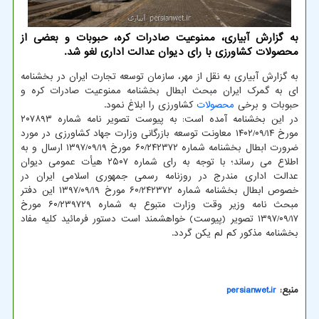
به گزارش آبیاری، ممنوعیت صادرات کره، حبوبات و بعضی از
محصولات کشاورزی با رای دیوان عدالت اداری لغو شد.
به گزارش آبیاری به نقل از مهر، سازمان توسعه تجارت ایران در بخشنامه
ای به گمرک ایران مبحث ابطال بخشنامه ممنوعیت صادرات کره و
حبوبات و برخی
محصولات
کشاورزی را ابلاغ نمود.
در این بخشنامه آمده است: به پیوست تصویر نامه شماره ۲۰۷۸۹۳
مورخ ۱۴۰۲/۰۹/۱۴ معاونت توسعه بازرگانی وزارت جهاد کشاورزی در مورد
ضرورت ابطال بخشنامه شماره ۶۰/۲۴۲۳۷۲ مورخ ۱۳۹۷/۰۹/۱۹ ارسال و به
اطلاع می رساند؛ با توجه به رای شماره ۲۵۰۷ هیأت عمومی دیوان
عدالت اداری مندرج در روزنامه رسمی جمهوری اسلامی ایران در
خصوص ابطال بخشنامه شماره ۶۰/۲۴۲۳۷۲ مورخ ۱۳۹۷/۰۹/۱۹ این دفتر
مبحث نامه وزیر وقت وزارت متبوع به شماره ۶۰/۲۳۹۷۲۹ مورخ
۱۳۹۷/۰۹/۱۷ تصویر (پیوست) خواهشمند است دستور فرمائید کلیه مفاد
بخشنامه مذکور کم لم یکن گردد.
منبع:
persianwet.ir