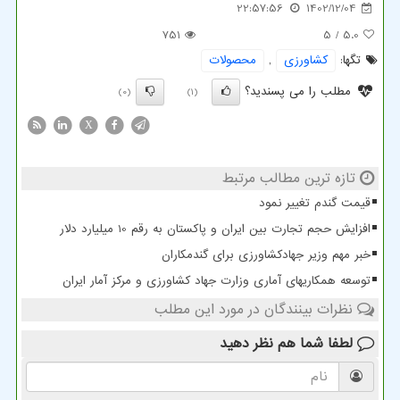
22:57:56
1402/12/04
751
/ 5
5.0
تگها:
كشاورزی
,
محصولات
مطلب را می پسندید؟
(0)
(1)
X
تازه ترین مطالب مرتبط
قیمت گندم تغییر نمود
افزایش حجم تجارت بین ایران و پاکستان به رقم 10 میلیارد دلار
خبر مهم وزیر جهادکشاورزی برای گندمکاران
توسعه همکاریهای آماری وزارت جهاد کشاورزی و مرکز آمار ایران
نظرات بینندگان در مورد این مطلب
لطفا شما هم
نظر دهید