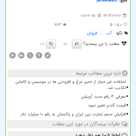
منبع:
persianwet.ir
08:22:05
1403/02/02
663
/ 5
5.0
تگها:
آب
,
فروش
مطلب را می پسندید؟
(0)
(1)
X
تازه ترین مطالب مرتبط
استفاده غیر مجاز از خمیر مرغ و افزودنی ها در سوسیس و کالباس
تکذیب شد
معرفی ۳ رقم جدید آویشن
قیمت گندم تغییر نمود
افزایش حجم تجارت بین ایران و پاکستان به رقم 10 میلیارد دلار
نظرات بینندگان در مورد این مطلب
لطفا شما هم
نظر دهید