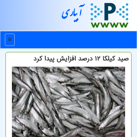
آبیاری
منو
صید کیلکا ۱۲ درصد افزایش پیدا کرد