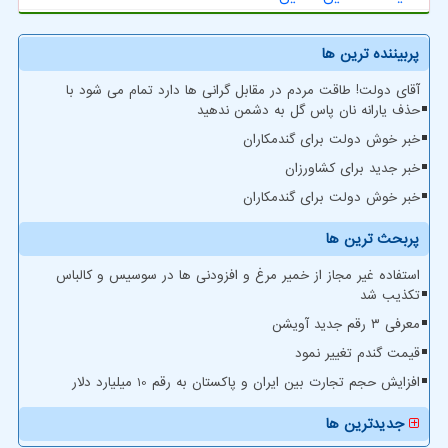
پربیننده ترین ها
آقای دولت! طاقت مردم در مقابل گرانی ها دارد تمام می شود با
حذف یارانه نان پاس گل به دشمن ندهید
خبر خوش دولت برای گندمکاران
خبر جدید برای کشاورزان
خبر خوش دولت برای گندمکاران
پربحث ترین ها
استفاده غیر مجاز از خمیر مرغ و افزودنی ها در سوسیس و کالباس
تکذیب شد
معرفی ۳ رقم جدید آویشن
قیمت گندم تغییر نمود
افزایش حجم تجارت بین ایران و پاکستان به رقم 10 میلیارد دلار
جدیدترین ها