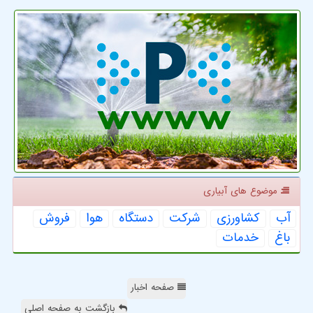
موضوع های آبیاری
آب
كشاورزی
شركت
دستگاه
هوا
فروش
باغ
خدمات
صفحه اخبار
بازگشت به صفحه اصلی