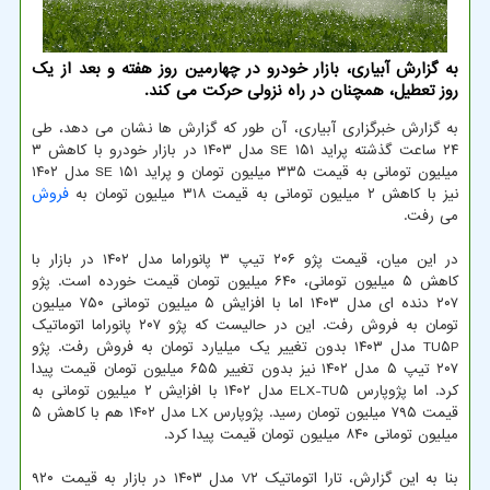
به گزارش آبیاری، بازار خودرو در چهارمین روز هفته و بعد از یک
روز تعطیل، همچنان در راه نزولی حرکت می کند.
به گزارش خبرگزاری آبیاری، آن طور که گزارش ها نشان می دهد، طی
۲۴ ساعت گذشته پراید ۱۵۱ SE مدل ۱۴۰۳ در بازار خودرو با کاهش ۳
میلیون تومانی به قیمت ۳۳۵ میلیون تومان و پراید ۱۵۱ SE مدل ۱۴۰۲
نیز با کاهش ۲ میلیون تومانی به قیمت ۳۱۸ میلیون تومان به
فروش
می رفت.
در این میان، قیمت پژو ۲۰۶ تیپ ۳ پانوراما مدل ۱۴۰۲ در بازار با
کاهش ۵ میلیون تومانی، ۶۴۰ میلیون تومان قیمت خورده است. پژو
۲۰۷ دنده ای مدل ۱۴۰۳ اما با افزایش ۵ میلیون تومانی ۷۵۰ میلیون
تومان به فروش رفت. این در حالیست که پژو ۲۰۷ پانوراما اتوماتیک
TU۵P مدل ۱۴۰۳ بدون تغییر یک میلیارد تومان به فروش رفت. پژو
۲۰۷ تیپ ۵ مدل ۱۴۰۲ نیز بدون تغییر ۶۵۵ میلیون تومان قیمت پیدا
کرد. اما پژوپارس ELX-TU۵ مدل ۱۴۰۲ با افزایش ۲ میلیون تومانی به
قیمت ۷۹۵ میلیون تومان رسید. پژوپارس LX مدل ۱۴۰۲ هم با کاهش ۵
میلیون تومانی ۸۴۰ میلیون تومان قیمت پیدا کرد.
بنا به این گزارش، تارا اتوماتیک V۲ مدل ۱۴۰۳ در بازار به قیمت ۹۲۰