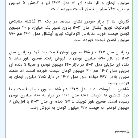
میلیون تومان و تارا دنده ای V۱ مدل ۱۴۰۳ نیز با کاهش ۵ میلیون
تومانی، ۷۶۵ میلیون تومان قیمت خورده است.
گزارش ها از بازار خودرو نشان میدهد در یک ۲۴ گذشته دناپلاس
اتوماتیک توربو آپشنال مدل ۱۴۰۳ بدون تغییر یک میلیارد و ۲۰ میلیون
تومان قیمت خورد. دناپلاس اتوماتیک توربو آپشنال مدل ۱۴۰۲ هم ۹۹۰
میلیون تومان قیمت خورده است.
راناپلاس مدل ۱۴۰۳ نیز ۶۱۵ میلیون تومان قیمت پیدا کرد. راناپلاس مدل
۱۴۰۲ در بازار ۵۹۰ میلیون تومان به فروش رفت. همین طور ساینا S
دنده ای بنزینی مدل ۱۴۰۳ در بازار ۴۴۰ میلیون تومان و ساینا S دنده ای
بنزینی مدل ۱۴۰۲ هم ۴۱۰ میلیون تومان قیمت خورده است. اما سمند
سورن پلاس EF۷ دوگانه سوز مدل ۱۴۰۳ در بازار ۷۸۵ میلیون تومان به
فروش رسید.
شاهین G اتومات CVT مدل ۱۴۰۳ هم ۸۱۵ میلیون تومان قیمت پیدا
کرد. شاهین G اتومات CVT مدل ۱۴۰۲ در بازار به ۸۰۰ میلیون تومان
رسیده است. همین طور کوییک GX L دنده ای مدل ۱۴۰۳ با افزایش ۸
میلیون تومانی به قیمت ۴۲۸ میلیون تومان به فروش رفت.
۲۲۳۲۲۵