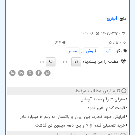
منبع:
آبیاری
10:12:06
1403/03/30
614
/ 5
5.0
تگها:
آب
,
فروش
,
مسیر
مطلب را می پسندید؟
(0)
(1)
X
تازه ترین مطالب مرتبط
معرفی ۳ رقم جدید آویشن
قیمت گندم تغییر نمود
افزایش حجم تجارت بین ایران و پاکستان به رقم 10 میلیارد دلار
خرید تضمینی گندم از ۷ و پنج دهم میلیون تن گذشت