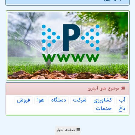
موضوع های آبیاری
آب
كشاورزی
شركت
دستگاه
هوا
فروش
باغ
خدمات
صفحه اخبار