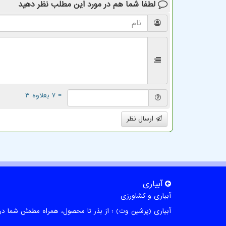
لطفا شما هم
در مورد این مطلب
نظر دهید
= ۷ بعلاوه ۳
ارسال نظر
آبیاری
آبیاری و کشاورزی
آبیاری (پرشین وت) ؛ از بذر تا محصول، همراه مطمئن شما در