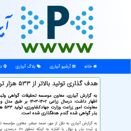
آبی
خانه
آرشیو آبیاری
بلاگ آبیاری
در
هدف گذاری تولید بالاتر از 533 هزار تن بذر گندم در کشور
به گزارش آبیاری، معاون موسسه تحقیقات گواهی وثبت
اظهار داشت: درسال زراعی 1402-1403 
بذر گواهی شده گندم هدفگذاری شده است.
به گزارش آبیاری به نقل از مهر، صمد مبصّر، معاون مؤسسه 
و ثبت بذر و نهال با اشاره به 