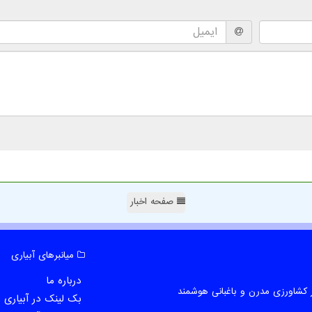
صفحه اخبار
میانبرهای آبیاری
درباره ما
 کشاورزی مدرن و باغبانی هوشمند
بک لینک در آبیاری