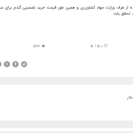
شده از طرف وزارت جهاد کشاورزی و همین طور قیمت خرید تضمینی گندم برای سا
تحقق یابد.
572
/ 5
5.0
X