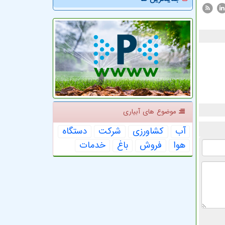
موضوع های آبیاری
آب
كشاورزی
شركت
دستگاه
هوا
فروش
باغ
خدمات