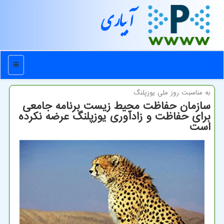
آبیاری
منو
به مناسبت روز ملی یوزپلنگ
سازمان حفاظت محیط زیست برنامه جامعی
برای حفاظت و زادآوری یوزپلنگ عرضه نكرده
است