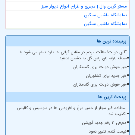
مستر گرین وال | مجری و طراح انواع دیوار سبز
نمایشگاه ماشین سنگین
نمایشگاه ماشین سنگین
پربیننده ترین ها
آقای دولت! طاقت مردم در مقابل گرانی ها دارد تمام می شود با
حذف یارانه نان پاس گل به دشمن ندهید
خبر خوش دولت برای گندمکاران
خبر جدید برای کشاورزان
خبر خوش دولت برای گندمکاران
پربحث ترین ها
استفاده غیر مجاز از خمیر مرغ و افزودنی ها در سوسیس و کالباس
تکذیب شد
معرفی ۳ رقم جدید آویشن
قیمت گندم تغییر نمود