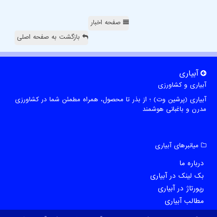
صفحه اخبار
بازگشت به صفحه اصلی
آبیاری
آبیاری و کشاورزی
آبیاری (پرشین وت) ؛ از بذر تا محصول، همراه مطمئن شما در کشاورزی
مدرن و باغبانی هوشمند
میانبرهای آبیاری
درباره ما
بک لینک در آبیاری
رپورتاژ در آبیاری
مطالب آبیاری