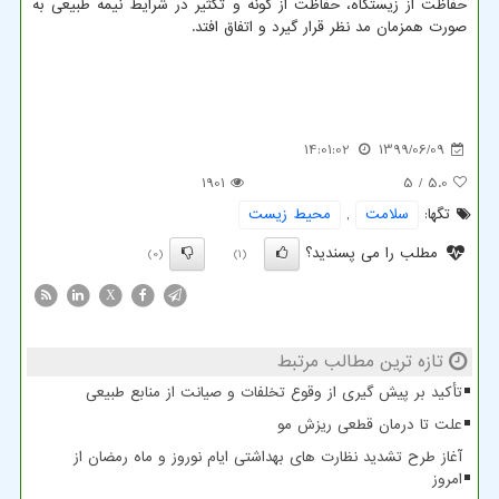
حفاظت از زیستگاه، حفاظت از گونه و تکثیر در شرایط نیمه طبیعی به
صورت همزمان مد نظر قرار گیرد و اتفاق افتد.
14:01:02
1399/06/09
1901
/ 5
5.0
تگها:
سلامت
,
محیط زیست
مطلب را می پسندید؟
(0)
(1)
X
تازه ترین مطالب مرتبط
تأکید بر پیش گیری از وقوع تخلفات و صیانت از منابع طبیعی
علت تا درمان قطعی ریزش مو
آغاز طرح تشدید نظارت های بهداشتی ایام نوروز و ماه رمضان از
امروز