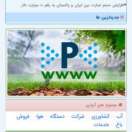
افزایش حجم تجارت بین ایران و پاکستان به رقم 10 میلیارد دلار
جدیدترین ها
موضوع های آبیاری
آب
كشاورزی
شركت
دستگاه
هوا
فروش
باغ
خدمات