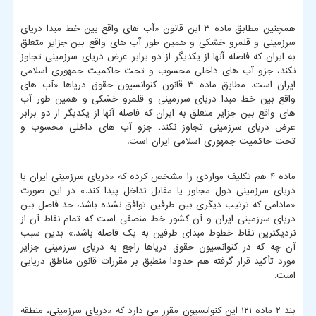
همچنین مطابق ماده ۳ این قانون «آب های واقع بین خط مبدا دریای
سرزمینی و قلمرو خشکی و همین طور آب های واقع بین جزایر متعلق
به ایران که فاصله آنها از یکدیگر از دو برابر عرض دریای سرزمینی تجاوز
نکند، جزو آب های داخلی محسوب و تحت حاکمیت جمهوری اسلامی
ایران است. مطابق ماده ۳ قانون کنوانسیون حقوق دریاها «آب های
واقع بین خط مبدا دریای سرزمینی و قلمرو خشکی و همین طور آب
های واقع بین جزایر متعلق به ایران که فاصله آنها از یکدیگر از دو برابر
عرض دریای سرزمینی تجاوز نکند، جزو آب های داخلی محسوب و
تحت حاکمیت جمهوری اسلامی ایران است.
ماده ۴ هم تکلیف مواردی را مشخص کرده که «دریای سرزمینی ایران با
دریای سرزمینی دول مجاور یا مقابل تداخل پیدا کند.» در این صورت
«مادامی که ترتیب دیگری بین طرفین توافق نشده باشد، حد فاصل بین
دریای سرزمینی ایران و آن کشور خط منصفی است که تمام نقاط آن از
نزدیکترین نقاط خطوط مبدای طرفین به یک فاصله باشد.» بدین سبب
آن چه که در کنوانسیون حقوق دریاها راجع به دریای سرزمینی جزایر
مورد تأکید قرار گرفته هم حدودا منطبق بر مقررات قانون مناطق دریایی
است.
بند ۲ ماده ۱۲۱ این کنوانسیون مقرر می دارد که «دریای سرزمینی، منطقه