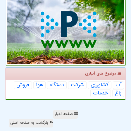
موضوع های آبیاری
آب
كشاورزی
شركت
دستگاه
هوا
فروش
باغ
خدمات
صفحه اخبار
بازگشت به صفحه اصلی