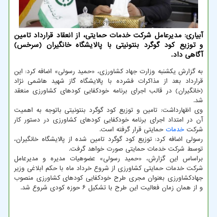
آبیاری: مدیرعامل شركت خدمات حمایتی، از انعقاد قرارداد تامین
و توزیع كود گوگرد بنتونیتی با پالایشگاه خانگیران (سرخس)
آگاهی داد.
به گزارش یکشنبه وزارت جهاد کشاورزی، «حمید رسولی» اضافه کرد: این
قرارداد بعد از مذاکرات فشرده با پالایشگاه گاز شهید هاشمی نژاد
(خانگیران) در قالب اجرای برنامه خودکفایی کودهای کشاورزی منعقد
شد.
وی اظهارداشت: تامین و توزیع کود گوگرد بنتونیتی باتوجه به اهمیت
آن در امتداد اجرای برنامه خودکفایی کودهای کشاورزی در دستور کار
شرکت
خدمات
حمایتی قرار گرفته است.
رسولی اضافه کرد: توزیع کود گوگرد تامین شده از پالایشگاه خانگیران،
توسط شرکت خدمات حمایتی صورت خواهد گرفت.
براساس این گزارش، «حمید رسولی» عضوهیات مدیره و مدیرعامل
شرکت خدمات حمایتی کشاورزی از شروع خرداد ماه با حکم ابلاغی وزیر
جهادکشاورزی بعنوان مجری طرح خودکفایی کودهای کشاورزی منصوب
و از همان زمان فعالیت این طرح با تشکیل ۶ حوزه کودی شروع شد.