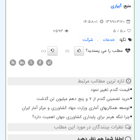
منبع:
آبیاری
14:58:01
1399/03/20
2593
/ 5
5.0
تگها:
خدمات
,
شركت
مطلب را می پسندید؟
(0)
(1)
X
تازه ترین مطالب مرتبط
قیمت گندم تغییر نمود
خرید تضمینی گندم از ۷ و پنج دهم میلیون تن گذشت
توسعه همکاریهای آماری وزارت جهاد کشاورزی و مرکز آمار ایران
چرا تنگه هرمز برای پایداری کشاورزی جهان اهمیت دارد؟
نظرات بینندگان در مورد این مطلب
لطفا شما هم
نظر دهید