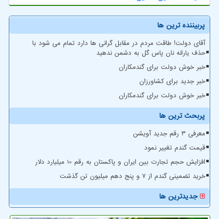
پربیننده ترین ها
آقای دولت! طاقت مردم در مقابل گرانی ها دارد تمام می شود با
حذف یارانه نان پاس گل به دشمن ندهید
خبر خوش دولت برای گندمکاران
خبر جدید برای کشاورزان
خبر خوش دولت برای گندمکاران
پربحث ترین ها
معرفی ۳ رقم جدید آویشن
قیمت گندم تغییر نمود
افزایش حجم تجارت بین ایران و پاکستان به رقم 10 میلیارد دلار
خرید تضمینی گندم از ۷ و پنج دهم میلیون تن گذشت
جدیدترین ها