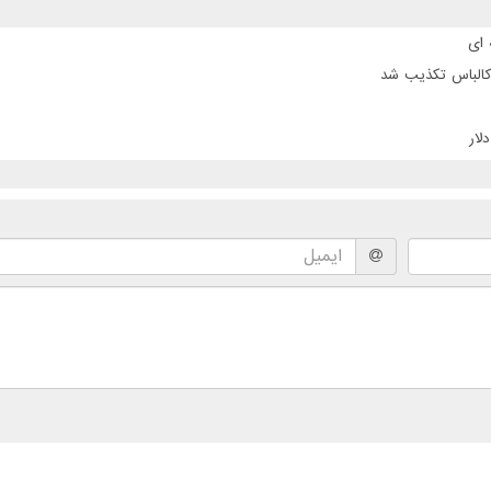
 کالباس تکذیب شد