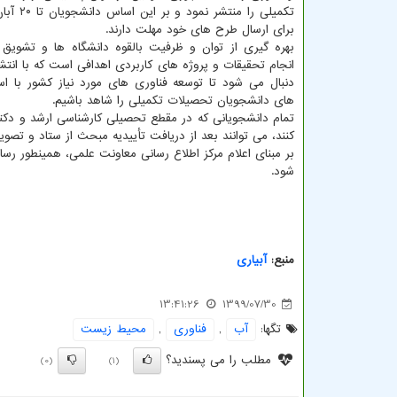
تکمیلی را منتشر
برای ارسال طرح های خود مهلت دارند.
بهره گیری از توان و ظرفیت بالقوه دانشگاه ها و تشویق 
انجام تحقیقات و پروژه های کاربردی اهدافی است که با انتشا
دنبال می شود تا توسعه فناوری های مورد نیاز کشور با است
های دانشجویان تحصیلات تکمیلی را شاهد باشیم.
تمام دانشجویانی که در مقطع تحصیلی کارشناسی ارشد و دک
کنند، می توانند بعد از دریافت تأییدیه مبحث از ستاد و تصو
بر مبنای اعلام مرکز اطلاع رسانی معاونت علمی، همینطور رسا
شود.
منبع:
آبیاری
13:41:26
1399/07/30
تگها:
آب
,
فناوری
,
محیط زیست
مطلب را می پسندید؟
(0)
(1)