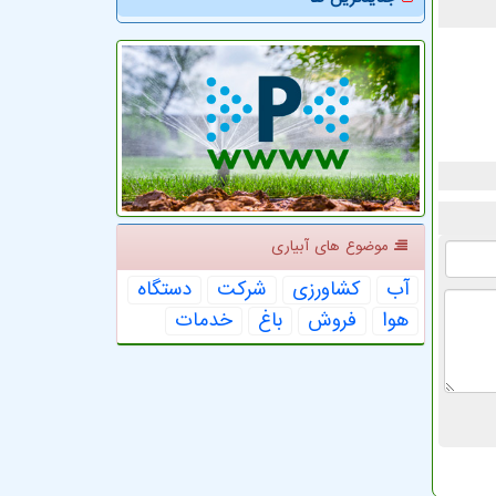
موضوع های آبیاری
آب
كشاورزی
شركت
دستگاه
هوا
فروش
باغ
خدمات