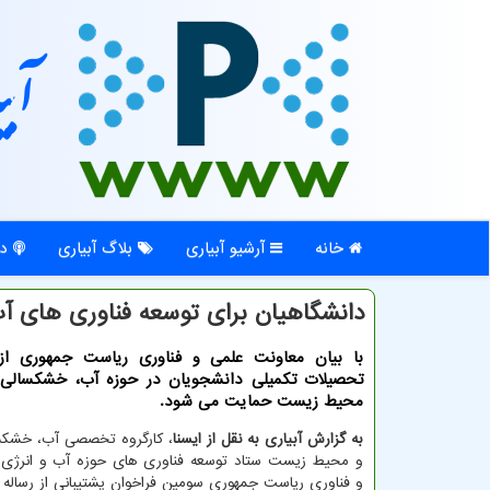
آبی
خانه
آرشیو آبیاری
بلاگ آبیاری
در
دانشگاهیان برای توسعه فناوری های آب
با بیان معاونت علمی و فناوری ریاست جمهوری از
تحصیلات تكمیلی دانشجویان در حوزه آب، خشكسالی
محیط زیست حمایت می شود.
به گزارش آبیاری به نقل از ایسنا
، کارگروه تخصصی آب، خشکس
و محیط زیست ستاد توسعه فناوری های حوزه آب و انرژی
و فناوری ریاست جمهوری سومین فراخوان پشتیبانی از رساله