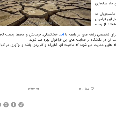
 نمود و بر این اساس دانشجویان تا ۲۰ آبان ماه سالجاری
دانشجویان به
ر این فراخوان
فاده از رساله
ترای تخصصی رشته های در رابطه با
آب
، خشکسالی، فرسایش و محیط زیست تح
یب آن در دانشگاه از حمایت های این فراخوان بهره مند شوند.
له هایی حمایت می شوند که ماهیت آنها فناورانه و کاربردی باشد و نوآوری در آنها
1752
/ 5
5.0
X